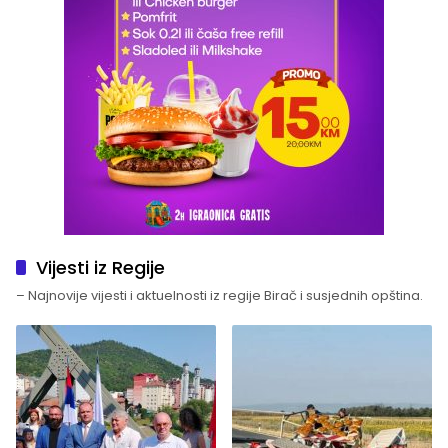
Vijesti iz Regije
– Najnovije vijesti i aktuelnosti iz regije Birač i susjednih opština.