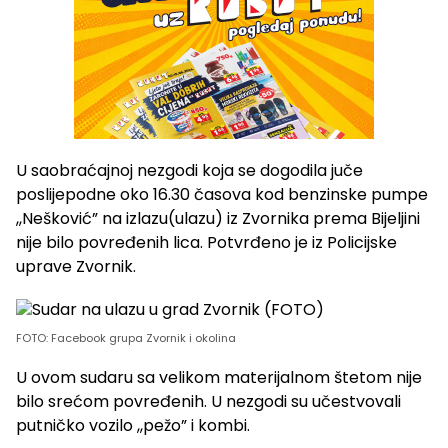
U saobraćajnoj nezgodi koja se dogodila juče
poslijepodne oko 16.30 časova kod benzinske pumpe
,,Nešković” na izlazu(ulazu) iz Zvornika prema Bijeljini
nije bilo povređenih lica. Potvrđeno je iz Policijske
uprave Zvornik.
FOTO: Facebook grupa Zvornik i okolina
U ovom sudaru sa velikom materijalnom štetom nije
bilo srećom povređenih. U nezgodi su učestvovali
putničko vozilo ,,pežo” i kombi.