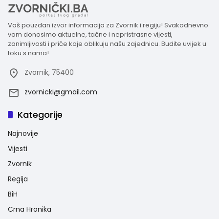
Vaš pouzdan izvor informacija za Zvornik i regiju! Svakodnevno
vam donosimo aktuelne, tačne i nepristrasne vijesti,
zanimljivosti i priče koje oblikuju našu zajednicu. Budite uvijek u
toku s nama!
Zvornik, 75400
zvornicki@gmail.com
Kategorije
Najnovije
Vijesti
Zvornik
Regija
BiH
Crna Hronika