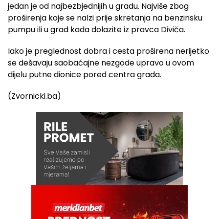
jedan je od najbezbjednijih u gradu. Najviše zbog
proširenja koje se nalzi prije skretanja na benzinsku
pumpu ili u grad kada dolazite iz pravca Diviča.
Iako je preglednost dobra i cesta proširena nerijetko
se dešavaju saobaćajne nezgode upravo u ovom
dijelu putne dionice pored centra grada.
(Zvornicki.ba)