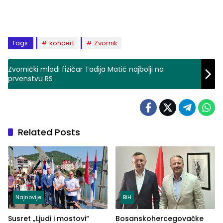
Tags:
koncert
Zvornik
Zvornički mladi fizičar Tadija Matić najbolji na
prvenstvu RS
Related Posts
Najnovije
BiH
Susret „Ljudi i mostovi“
Bosanskohercegovačke