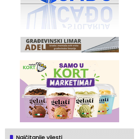
Najčitanije vijesti