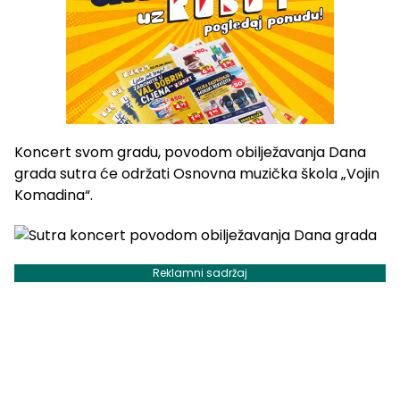
Koncert svom gradu, povodom obilježavanja Dana
grada sutra će održati Osnovna muzička škola „Vojin
Komadina“.
Reklamni sadržaj