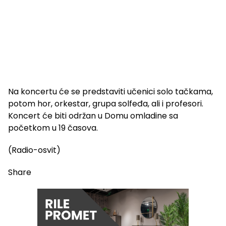
Na koncertu će se predstaviti učenici solo tačkama,
potom hor, orkestar, grupa solfeđa, ali i profesori.
Koncert će biti održan u Domu omladine sa
početkom u 19 časova.
(Radio-osvit)
Share