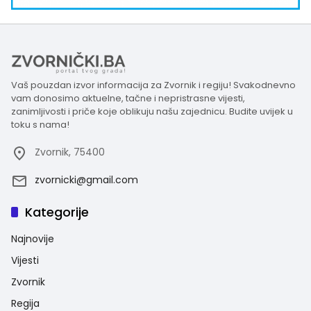
Vaš pouzdan izvor informacija za Zvornik i regiju! Svakodnevno
vam donosimo aktuelne, tačne i nepristrasne vijesti,
zanimljivosti i priče koje oblikuju našu zajednicu. Budite uvijek u
toku s nama!
Zvornik, 75400
zvornicki@gmail.com
Kategorije
Najnovije
Vijesti
Zvornik
Regija