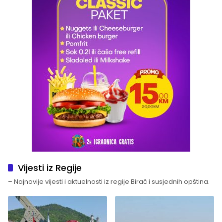
Vijesti iz Regije
– Najnovije vijesti i aktuelnosti iz regije Birač i susjednih opština.