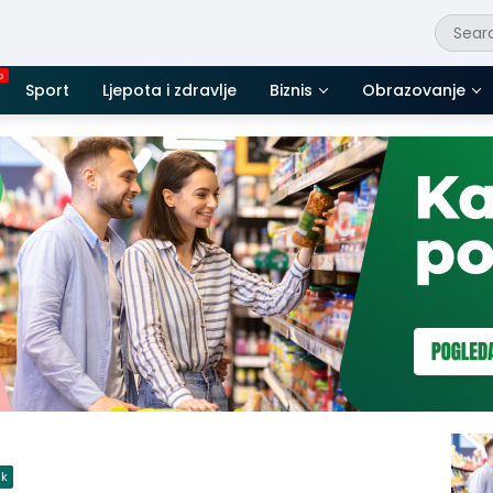
Sport
Ljepota i zdravlje
Biznis
Obrazovanje
ik