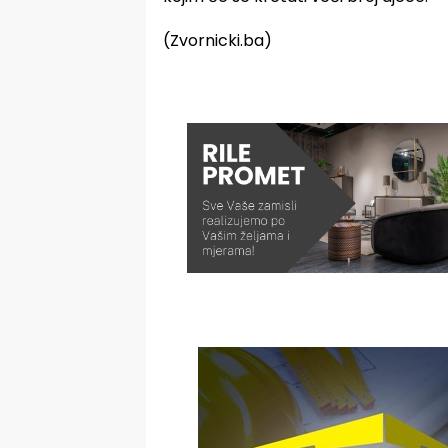
(Zvornicki.ba)