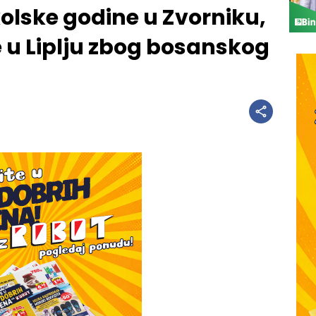
olske godine u Zvorniku,
u Liplju zbog bosanskog