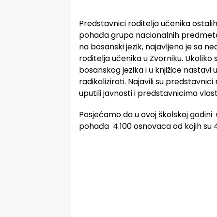
Predstavnici roditelja učenika ostali
pohađa grupa nacionalnih predmeta 
na bosanski jezik, najavljeno je sa 
roditelja učenika u Zvorniku. Ukoliko
bosanskog jezika i u knjižice nastavi
radikalizirati. Najavili su predstavnic
uputili javnosti i predstavnicima vlast
Posjećamo da u ovoj školskoj godini 
pohađa 4.100 osnovaca od kojih su 42