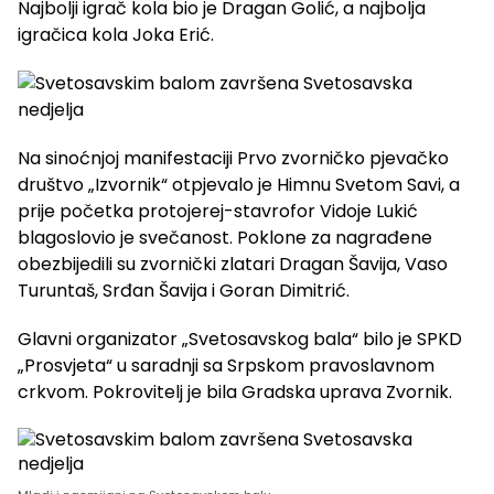
Najbolji igrač kola bio je Dragan Golić, a najbolja
igračica kola Joka Erić.
Na sinoćnjoj manifestaciji Prvo zvorničko pjevačko
društvo „Izvornik“ otpjevalo je Himnu Svetom Savi, a
prije početka protojerej-stavrofor Vidoje Lukić
blagoslovio je svečanost. Poklone za nagrađene
obezbijedili su zvornički zlatari Dragan Šavija, Vaso
Turuntaš, Srđan Šavija i Goran Dimitrić.
Glavni organizator „Svetosavskog bala“ bilo je SPKD
„Prosvjeta“ u saradnji sa Srpskom pravoslavnom
crkvom. Pokrovitelj je bila Gradska uprava Zvornik.