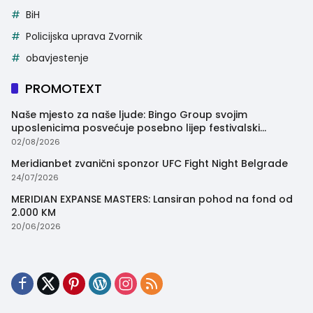
BiH
Policijska uprava Zvornik
obavjestenje
PROMOTEXT
Naše mjesto za naše ljude: Bingo Group svojim
uposlenicima posvećuje posebno lijep festivalski
trenutak
02/08/2026
Meridianbet zvanični sponzor UFC Fight Night Belgrade
24/07/2026
MERIDIAN EXPANSE MASTERS: Lansiran pohod na fond od
2.000 KM
20/06/2026