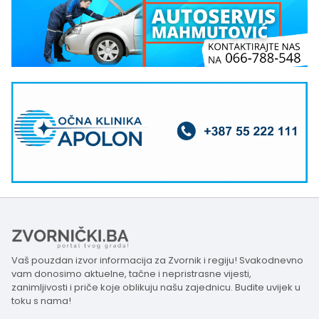
Vaš pouzdan izvor informacija za Zvornik i regiju! Svakodnevno
vam donosimo aktuelne, tačne i nepristrasne vijesti,
zanimljivosti i priče koje oblikuju našu zajednicu. Budite uvijek u
toku s nama!