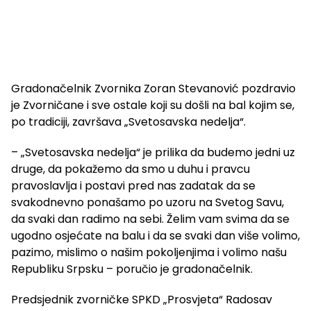
Gradonačelnik Zvornika Zoran Stevanović pozdravio
je Zvorničane i sve ostale koji su došli na bal kojim se,
po tradiciji, završava „Svetosavska nedelja“.
– „Svetosavska nedelja“ je prilika da budemo jedni uz
druge, da pokažemo da smo u duhu i pravcu
pravoslavlja i postavi pred nas zadatak da se
svakodnevno ponašamo po uzoru na Svetog Savu,
da svaki dan radimo na sebi. Želim vam svima da se
ugodno osjećate na balu i da se svaki dan više volimo,
pazimo, mislimo o našim pokoljenjima i volimo našu
Republiku Srpsku – poručio je gradonačelnik.
Predsjednik zvorničke SPKD „Prosvjeta“ Radosav