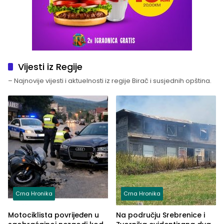
Vijesti iz Regije
– Najnovije vijesti i aktuelnosti iz regije Birač i susjednih opština.
Crna Hronika
Crna Hronika
Motociklista povrijeđen u
Na području Srebrenice i