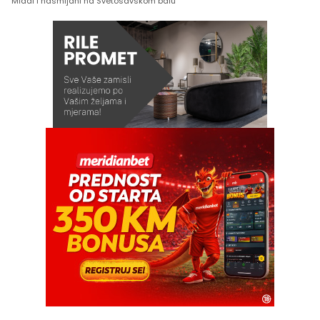
Mladi i nasmijani na Svetosavskom balu