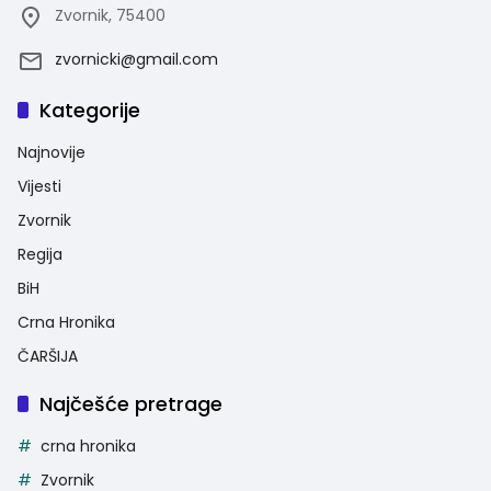
Zvornik, 75400
zvornicki@gmail.com
Kategorije
Najnovije
Vijesti
Zvornik
Regija
BiH
Crna Hronika
ČARŠIJA
Najčešće pretrage
crna hronika
Zvornik