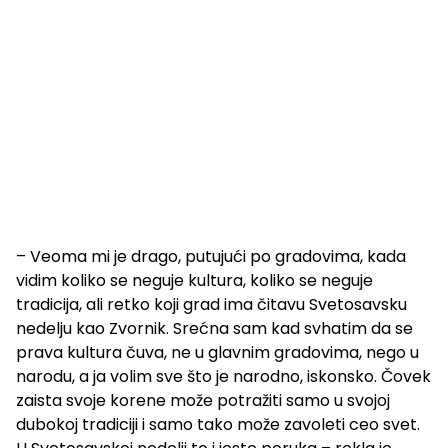
– Veoma mi je drago, putujući po gradovima, kada
vidim koliko se neguje kultura, koliko se neguje
tradicija, ali retko koji grad ima čitavu Svetosavsku
nedelju kao Zvornik. Srećna sam kad svhatim da se
prava kultura čuva, ne u glavnim gradovima, nego u
narodu, a ja volim sve što je narodno, iskonsko. Čovek
zaista svoje korene može potražiti samo u svojoj
dubokoj tradiciji i samo tako može zavoleti ceo svet.