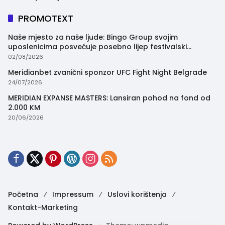
PROMOTEXT
Naše mjesto za naše ljude: Bingo Group svojim
uposlenicima posvećuje posebno lijep festivalski
trenutak
02/08/2026
Meridianbet zvanični sponzor UFC Fight Night Belgrade
24/07/2026
MERIDIAN EXPANSE MASTERS: Lansiran pohod na fond od
2.000 KM
20/06/2026
Početna
Impressum
Uslovi korištenja
Kontakt-Marketing