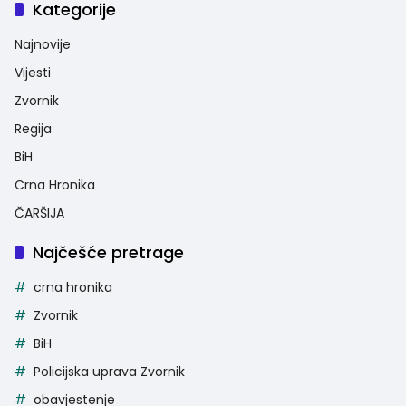
Kategorije
Najnovije
Vijesti
Zvornik
Regija
BiH
Crna Hronika
ČARŠIJA
Najčešće pretrage
crna hronika
Zvornik
BiH
Policijska uprava Zvornik
obavjestenje