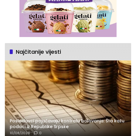
Najčitanije vijesti
Poslodavci pojačavaju kontrolu bolovanja: Šta kažu
podaci iz Republike Srpske
10/08/2026
0