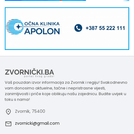
Vaš pouzdan izvor informacija za Zvornik i regiju! Svakodnevno
vam donosimo aktuelne, tačne i nepristrasne vijesti,
zanimljivosti i priče koje oblikuju našu zajednicu. Budite uvijek u
toku s nama!
Zvornik, 75400
zvornicki@gmail.com