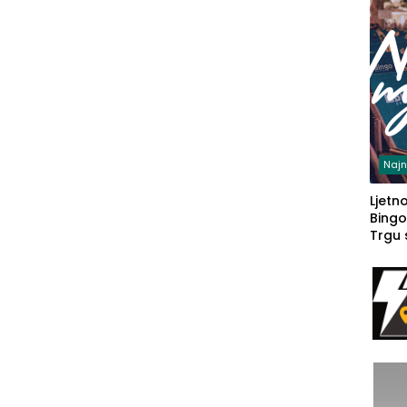
Najn
Ljetno
Bingo
Trgu