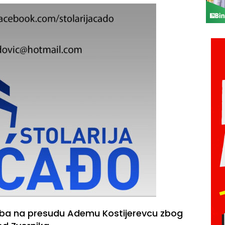
lba na presudu Ademu Kostijerevcu zbog