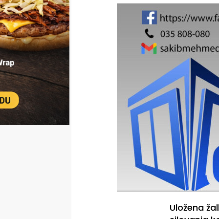
Uložena ža