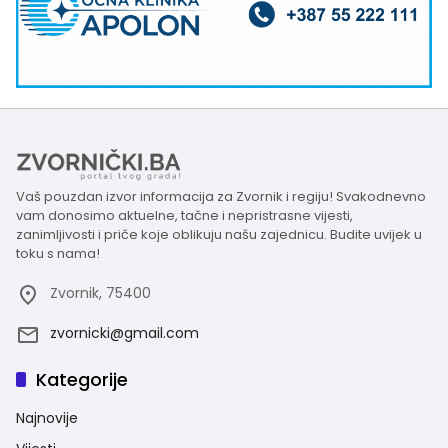
Vaš pouzdan izvor informacija za Zvornik i regiju! Svakodnevno
vam donosimo aktuelne, tačne i nepristrasne vijesti,
zanimljivosti i priče koje oblikuju našu zajednicu. Budite uvijek u
toku s nama!
Zvornik, 75400
zvornicki@gmail.com
Kategorije
Najnovije