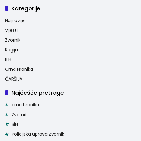
Kategorije
Najnovije
Vijesti
Zvornik
Regija
BiH
Crna Hronika
ČARŠIJA
Najčešće pretrage
crna hronika
Zvornik
BiH
Policijska uprava Zvornik