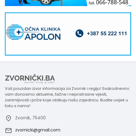
Vaš pouzdan izvor informacija za Zvornik i regiju! Svakodnevno
vam donosimo aktuelne, tačne i nepristrasne vijesti,
zanimljivosti i priče koje oblikuju našu zajednicu. Budite uvijek u
toku s nama!
Zvornik, 75400
zvornicki@gmail.com