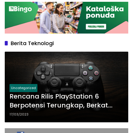
Berita Teknologi
Uncategorized
Rencana Rilis PlayStation 6
Berpotensi Terungkap, Berkat
Microsoft
17/03/2023