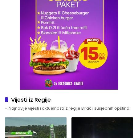
Vijesti iz Regije
– Najnovije vijesti i aktuelnosti iz regije Birač i susjednih opština.