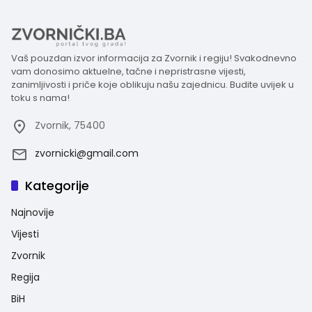
Vaš pouzdan izvor informacija za Zvornik i regiju! Svakodnevno
vam donosimo aktuelne, tačne i nepristrasne vijesti,
zanimljivosti i priče koje oblikuju našu zajednicu. Budite uvijek u
toku s nama!
Zvornik, 75400
zvornicki@gmail.com
Kategorije
Najnovije
Vijesti
Zvornik
Regija
BiH