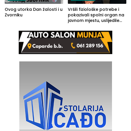
Ovog utorka Dan žalosti i u
Vršili fiziološke potrebe i
Zvorniku
pokazivali spolni organ na
javnom mjestu, uslijedile
kazne