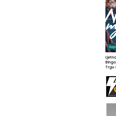
Najn
Ljetno
Bingo
Trgu