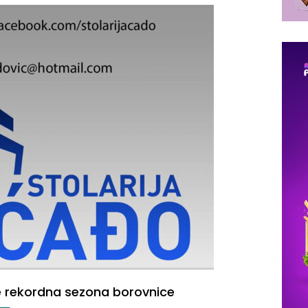
 rekordna sezona borovnice