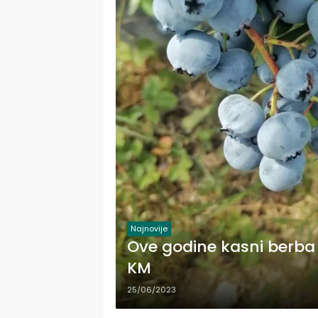
Najnovije
Ove godine kasni berba 
KM
25/06/2023