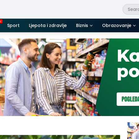
Sport
Ljepota i zdravlje
Biznis
Obrazovanje