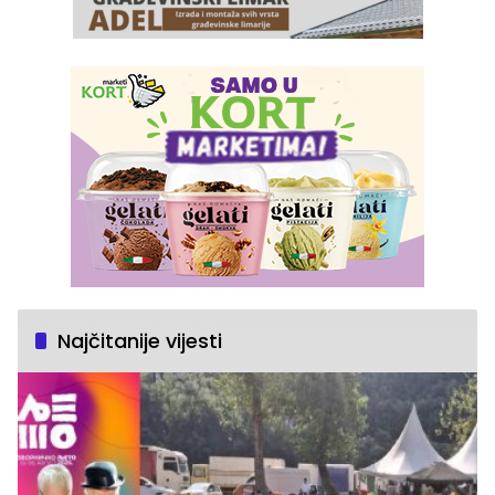
Najčitanije vijesti