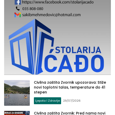
Civilna zaštita Zvornik upozorava: Stiže
novi toplotni talas, temperature do 41
stepen
Ljepota I Zdravlje
29/07/2026
Civilna zaštita Zvornik: Pred nama novi