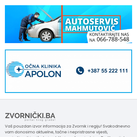
Vaš pouzdan izvor informacija za Zvornik i regiju! Svakodnevno
vam donosimo aktuelne, tačne i nepristrasne vijesti,