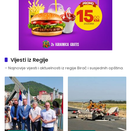
Vijesti iz Regije
– Najnovije vijesti i aktuelnosti iz regije Birač i susjednih opština.