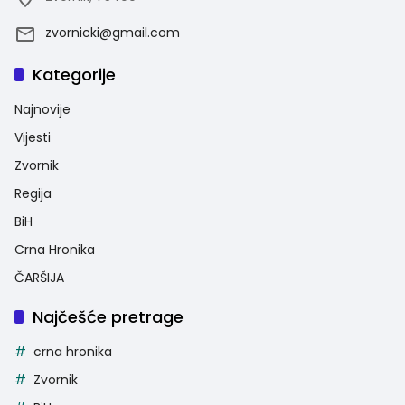
zvornicki@gmail.com
Kategorije
Najnovije
Vijesti
Zvornik
Regija
BiH
Crna Hronika
ČARŠIJA
Najčešće pretrage
crna hronika
Zvornik