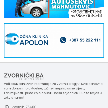
Vaš pouzdan izvor informacija za Zvornik i regiju! Svakodnevno
vam donosimo aktuelne, tačne i nepristrasne vijesti,
zanimljivosti i priče koje oblikuju našu zajednicu. Budite uvijek u
toku s nama!
Zvornik, 75400