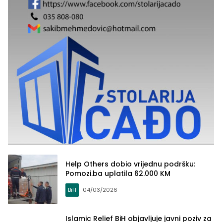
Help Others dobio vrijednu podršku:
Pomozi.ba uplatila 62.000 KM
BiH
04/03/2026
Islamic Relief BiH objavljuje javni poziv za