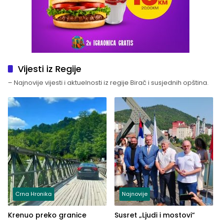
Vijesti iz Regije
– Najnovije vijesti i aktuelnosti iz regije Birač i susjednih opština.
Crna Hronika
Najnovije
Krenuo preko granice
Susret „Ljudi i mostovi“