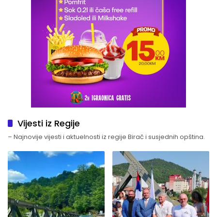
Vijesti iz Regije
– Najnovije vijesti i aktuelnosti iz regije Birač i susjednih opština.