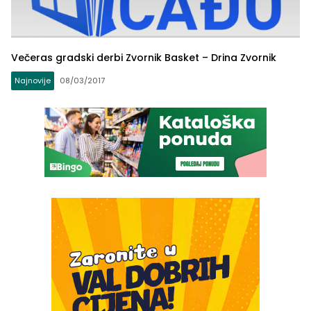
Večeras gradski derbi Zvornik Basket – Drina Zvornik
Najnovije
08/03/2017