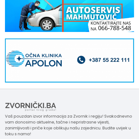
Vaš pouzdan izvor informacija za Zvornik i regiju! Svakodnevno
vam donosimo aktuelne, tačne i nepristrasne vijesti,
zanimljivosti i priče koje oblikuju našu zajednicu. Budite uvijek u
toku s nama!