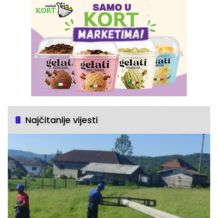
Najčitanije vijesti