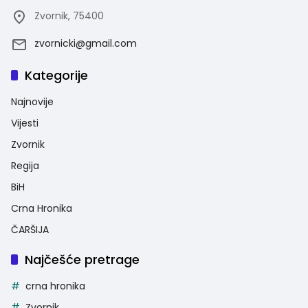
Zvornik, 75400
zvornicki@gmail.com
Kategorije
Najnovije
Vijesti
Zvornik
Regija
BiH
Crna Hronika
ČARŠIJA
Najčešće pretrage
crna hronika
Zvornik