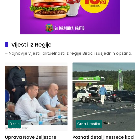
Vijesti iz Regije
– Najnovije vijesti i aktuelnosti iz regije Birač i susjednih opština.
Biznis
Crna Hronika
Uprava Nove Željezare
Poznati detalji nesreće kod