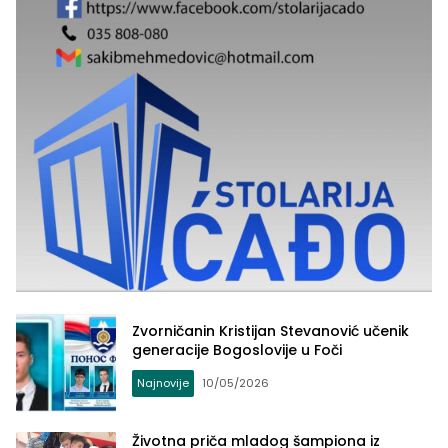
Zvorničanin Kristijan Stevanović učenik
generacije Bogoslovije u Foči
Najnovije
10/05/2026
Životna priča mladog šampiona iz