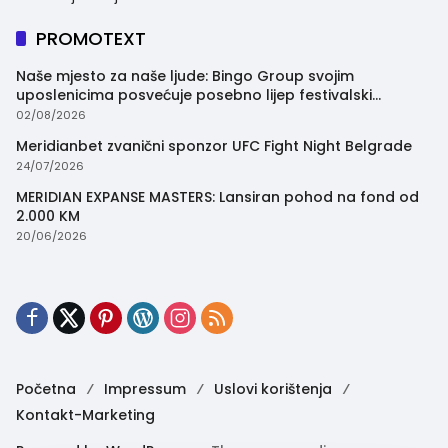
PROMOTEXT
Naše mjesto za naše ljude: Bingo Group svojim
uposlenicima posvećuje posebno lijep festivalski
trenutak
02/08/2026
Meridianbet zvanični sponzor UFC Fight Night Belgrade
24/07/2026
MERIDIAN EXPANSE MASTERS: Lansiran pohod na fond od
2.000 KM
20/06/2026
Početna
Impressum
Uslovi korištenja
Kontakt-Marketing