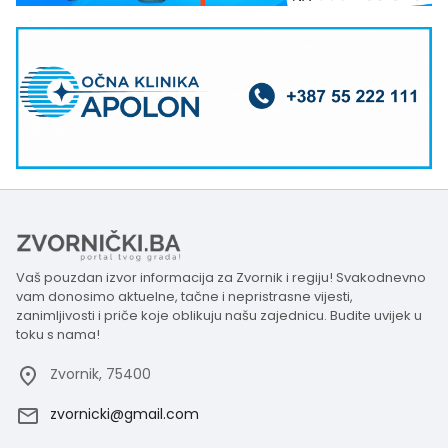
Vaš pouzdan izvor informacija za Zvornik i regiju! Svakodnevno
vam donosimo aktuelne, tačne i nepristrasne vijesti,
zanimljivosti i priče koje oblikuju našu zajednicu. Budite uvijek u
toku s nama!
Zvornik, 75400
zvornicki@gmail.com