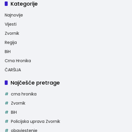
Kategorije
Najnovije
Vijesti
Zvornik
Regija
BiH
Crna Hronika
ČARŠIJA
Najčešće pretrage
crna hronika
Zvornik
BiH
Policijska uprava Zvornik
obavjestenje