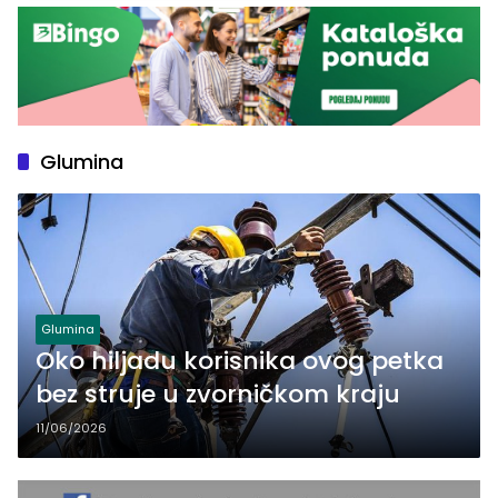
Glumina
Glumina
Oko hiljadu korisnika ovog petka
bez struje u zvorničkom kraju
11/06/2026