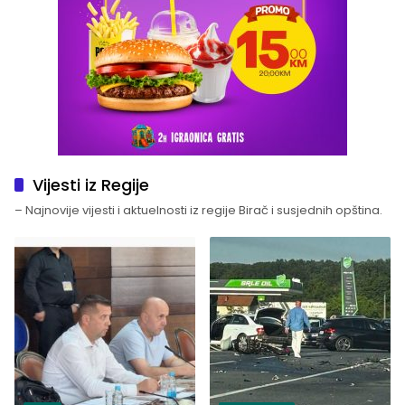
Vijesti iz Regije
– Najnovije vijesti i aktuelnosti iz regije Birač i susjednih opština.