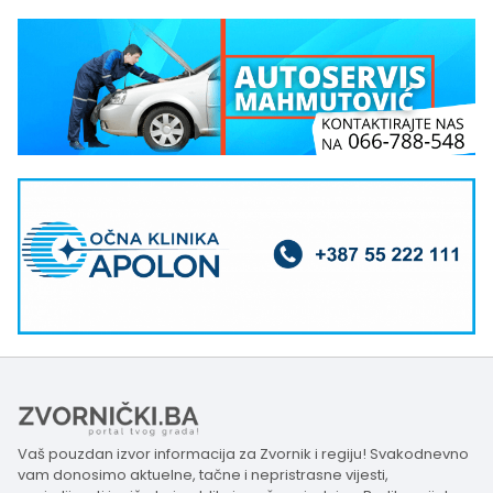
Vaš pouzdan izvor informacija za Zvornik i regiju! Svakodnevno
vam donosimo aktuelne, tačne i nepristrasne vijesti,