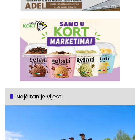
Najčitanije vijesti