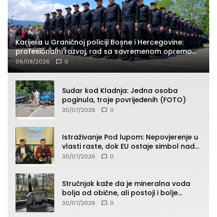
Karijera u Graničnoj policiji Bosne i Hercegovine:
profesionalni razvoj, rad sa savremenom opremom
i služba građanima
06/08/2026
0
Sudar kod Kladnja: Jedna osoba
poginula, troje povrijeđenih (FOTO)
30/07/2026
0
Istraživanje Pod lupom: Nepovjerenje u
vlasti raste, dok EU ostaje simbol nade
građana
30/07/2026
0
Stručnjak kaže da je mineralna voda
bolja od obične, ali postoji i bolje
rješenje
30/07/2026
0