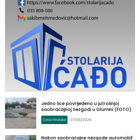
Jedno lice povrijeđeno u jutrošnjoj
saobraćajnoj nezgodi u Glumini (FOTO)
Crna Hronika
07/05/2026
Nakon saobraćajne nezgode automobil