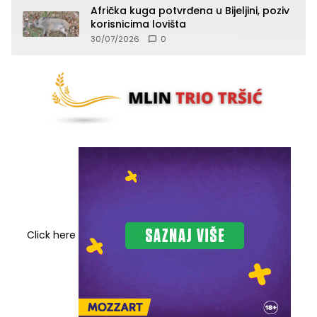
Afrička kuga potvrđena u Bijeljini, poziv
korisnicima lovišta
30/07/2026
0
Click here