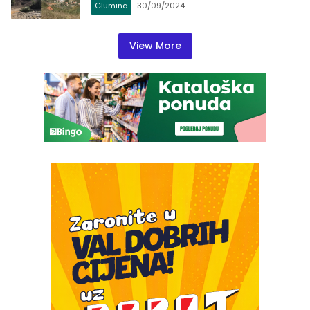
Glumina
30/09/2024
View More