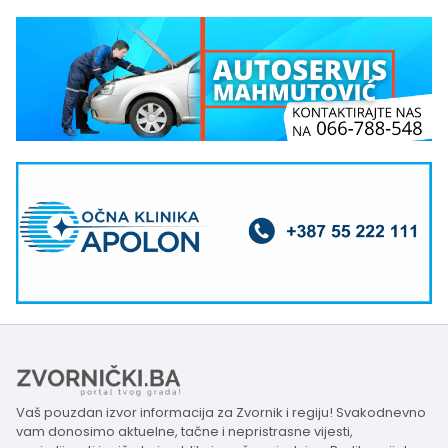
Vaš pouzdan izvor informacija za Zvornik i regiju! Svakodnevno
vam donosimo aktuelne, tačne i nepristrasne vijesti,