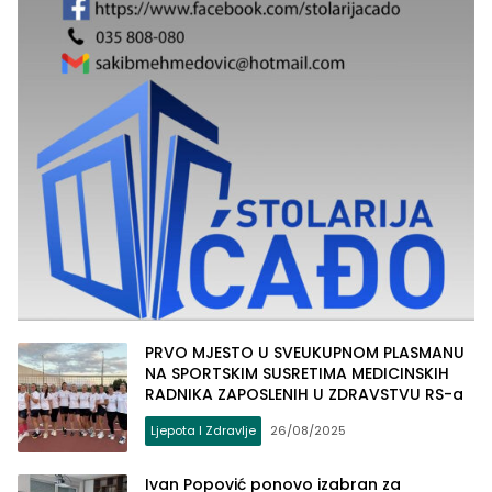
PRVO MJESTO U SVEUKUPNOM PLASMANU
NA SPORTSKIM SUSRETIMA MEDICINSKIH
RADNIKA ZAPOSLENIH U ZDRAVSTVU RS-a
Ljepota I Zdravlje
26/08/2025
Ivan Popović ponovo izabran za