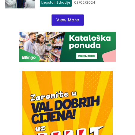
Ljepota I Zdravlje
09/02/2024
View More