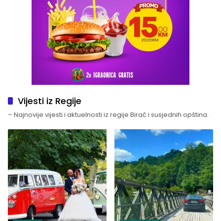
Vijesti iz Regije
– Najnovije vijesti i aktuelnosti iz regije Birač i susjednih opština.