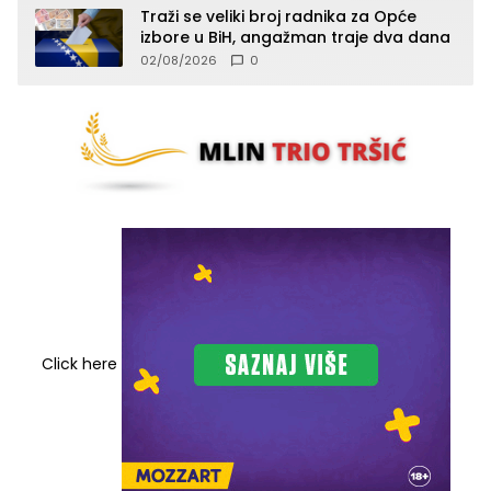
Traži se veliki broj radnika za Opće
izbore u BiH, angažman traje dva dana
02/08/2026
0
Click here