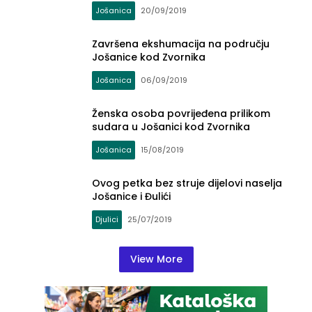
Jošanica
20/09/2019
Završena ekshumacija na području
Jošanice kod Zvornika
Jošanica
06/09/2019
Ženska osoba povrijeđena prilikom
sudara u Jošanici kod Zvornika
Jošanica
15/08/2019
Ovog petka bez struje dijelovi naselja
Jošanice i Đulići
Djulici
25/07/2019
View More