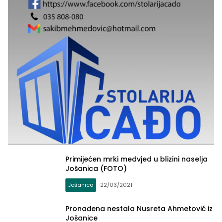
Primijećen mrki medvjed u blizini naselja
Jošanica (FOTO)
Jošanica
22/03/2021
Pronađena nestala Nusreta Ahmetović iz
Jošanice