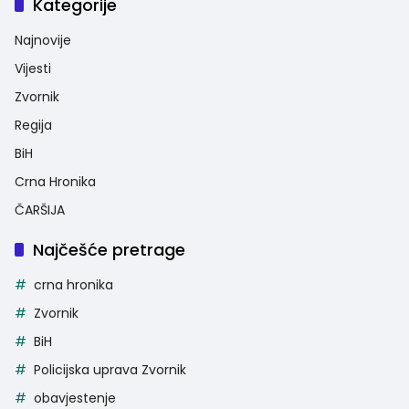
Kategorije
Najnovije
Vijesti
Zvornik
Regija
BiH
Crna Hronika
ČARŠIJA
Najčešće pretrage
crna hronika
Zvornik
BiH
Policijska uprava Zvornik
obavjestenje