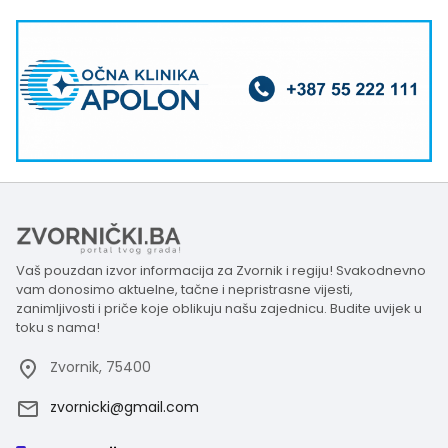
Vaš pouzdan izvor informacija za Zvornik i regiju! Svakodnevno
vam donosimo aktuelne, tačne i nepristrasne vijesti,
zanimljivosti i priče koje oblikuju našu zajednicu. Budite uvijek u
toku s nama!
Zvornik, 75400
zvornicki@gmail.com