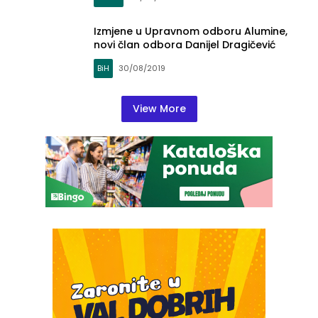
Izmjene u Upravnom odboru Alumine,
novi član odbora Danijel Dragičević
BiH
30/08/2019
View More