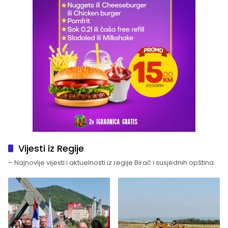
Vijesti iz Regije
– Najnovije vijesti i aktuelnosti iz regije Birač i susjednih opština.