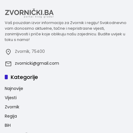
Vaš pouzdan izvor informacija za Zvornik i regiju! Svakodnevno
vam donosimo aktuelne, tačne i nepristrasne vijesti,
zanimljivosti i priče koje oblikuju našu zajednicu. Budite uvijek u
toku s nama!
Zvornik, 75400
zvornicki@gmail.com
Kategorije
Najnovije
Vijesti
Zvornik
Regija
BiH