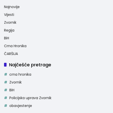
Najnovije
Vijesti
Zvornik
Regija
BiH
Crna Hronika
ČARŠIJA
Najčešće pretrage
crna hronika
Zvornik
BiH
Policijska uprava Zvornik
obavjestenje