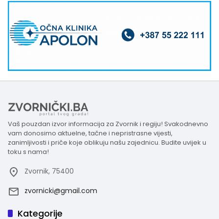
Vaš pouzdan izvor informacija za Zvornik i regiju! Svakodnevno
vam donosimo aktuelne, tačne i nepristrasne vijesti,
zanimljivosti i priče koje oblikuju našu zajednicu. Budite uvijek u
toku s nama!
Zvornik, 75400
zvornicki@gmail.com
Kategorije