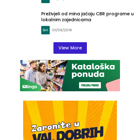
Preživjeli od mina jačaju CBR programe u
lokalnim zajednicama
BiH
01/09/2019
View More