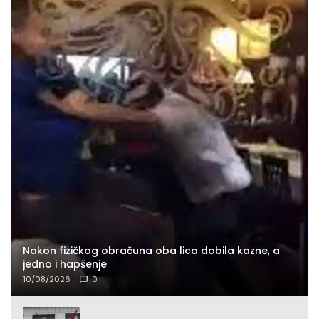
Nakon fizičkog obračuna oba lica dobila kazne, a
jedno i hapšenje
10/08/2026
0