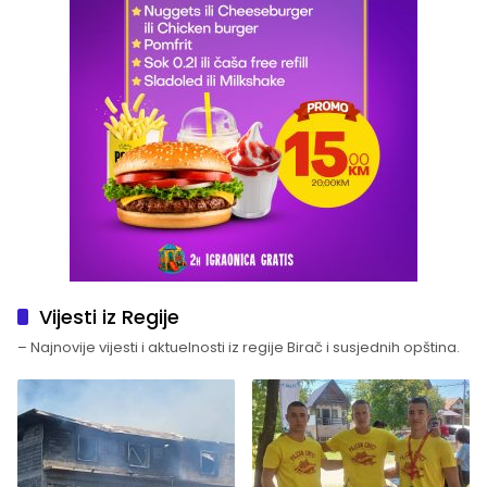
Vijesti iz Regije
– Najnovije vijesti i aktuelnosti iz regije Birač i susjednih opština.