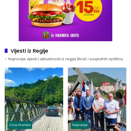
Vijesti iz Regije
– Najnovije vijesti i aktuelnosti iz regije Birač i susjednih opština.
Crna Hronika
Najnovije