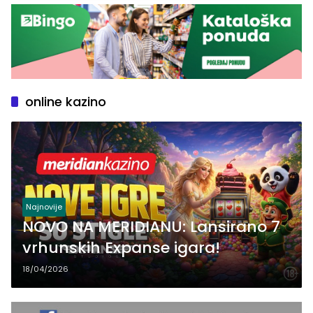
online kazino
Najnovije
NOVO NA MERIDIANU: Lansirano 7
vrhunskih Expanse igara!
18/04/2026