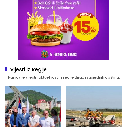
Vijesti iz Regije
– Najnovije vijesti i aktuelnosti iz regije Birač i susjednih opština.