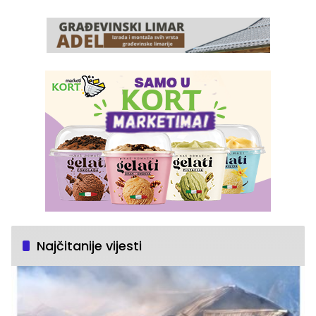
Najčitanije vijesti