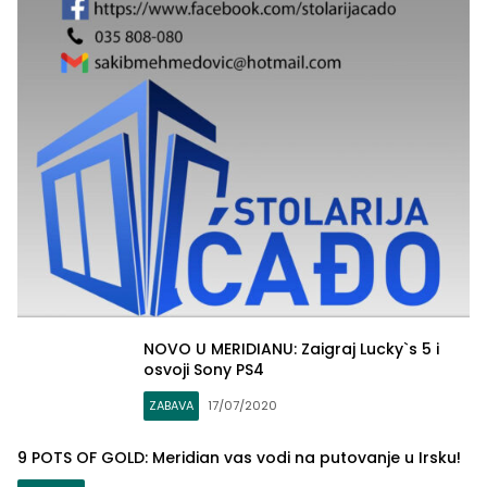
NOVO U MERIDIANU: Zaigraj Lucky`s 5 i
osvoji Sony PS4
ZABAVA
17/07/2020
9 POTS OF GOLD: Meridian vas vodi na putovanje u Irsku!