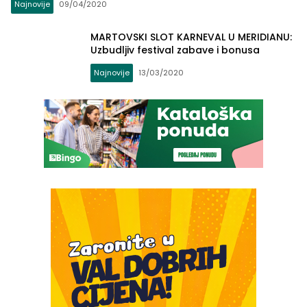
Najnovije
09/04/2020
MARTOVSKI SLOT KARNEVAL U MERIDIANU:
Uzbudljiv festival zabave i bonusa
Najnovije
13/03/2020