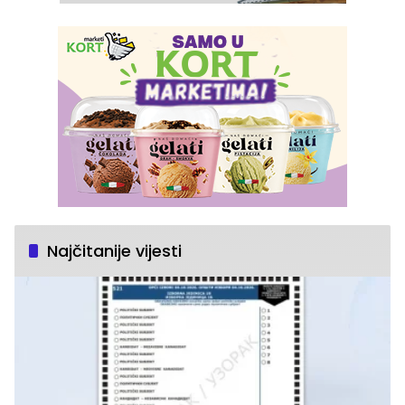
Najčitanije vijesti