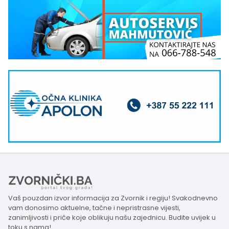
Vaš pouzdan izvor informacija za Zvornik i regiju! Svakodnevno
vam donosimo aktuelne, tačne i nepristrasne vijesti,
zanimljivosti i priče koje oblikuju našu zajednicu. Budite uvijek u
toku s nama!