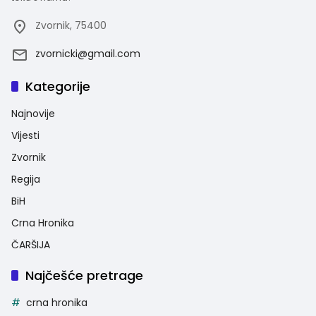
Zvornik, 75400
zvornicki@gmail.com
Kategorije
Najnovije
Vijesti
Zvornik
Regija
BiH
Crna Hronika
ČARŠIJA
Najčešće pretrage
crna hronika