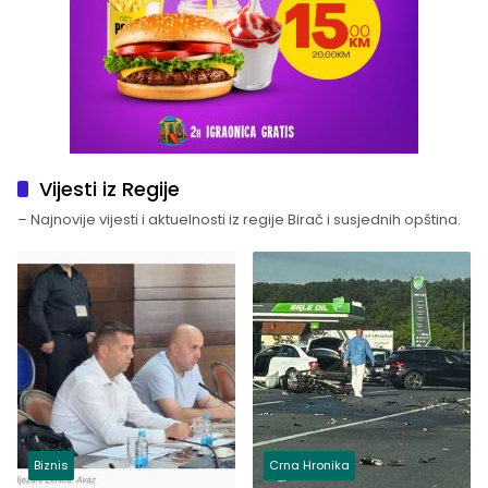
Vijesti iz Regije
– Najnovije vijesti i aktuelnosti iz regije Birač i susjednih opština.
Biznis
Crna Hronika