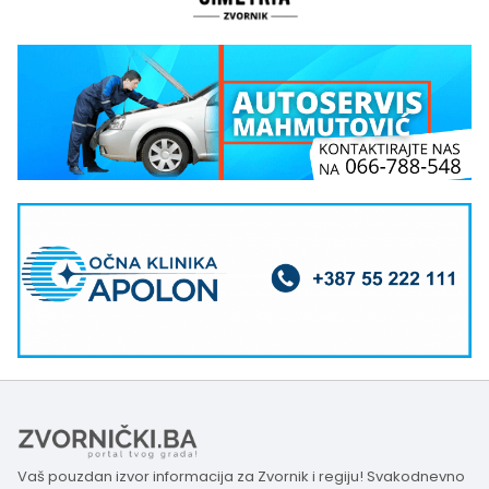
Vaš pouzdan izvor informacija za Zvornik i regiju! Svakodnevno