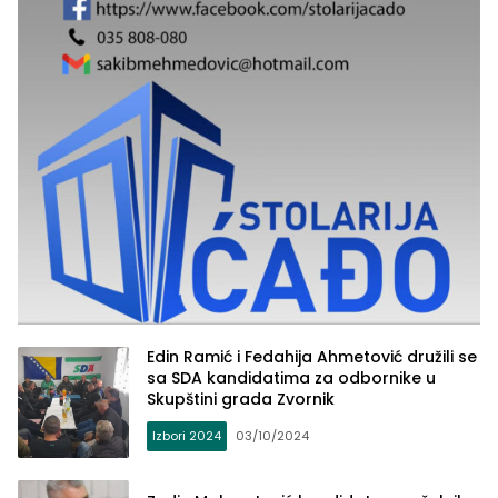
Edin Ramić i Fedahija Ahmetović družili se
sa SDA kandidatima za odbornike u
Skupštini grada Zvornik
Izbori 2024
03/10/2024