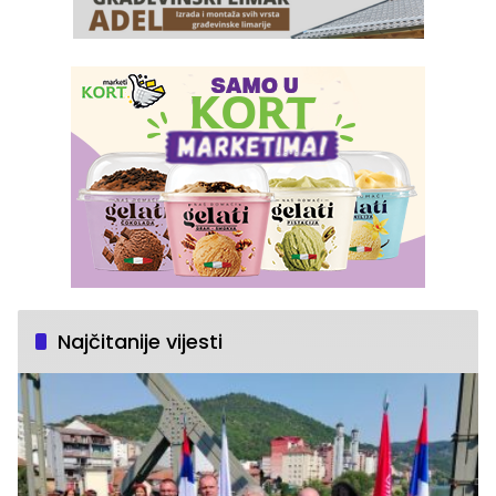
Najčitanije vijesti