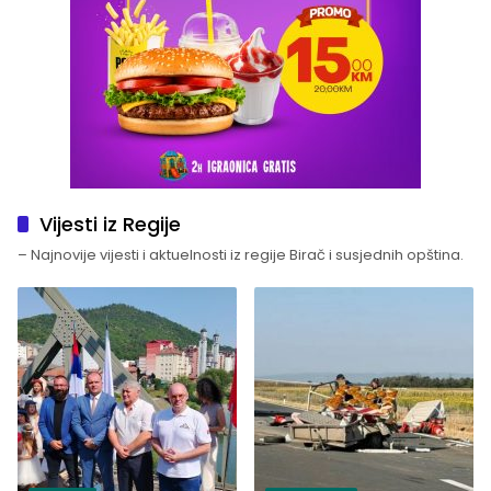
Vijesti iz Regije
– Najnovije vijesti i aktuelnosti iz regije Birač i susjednih opština.