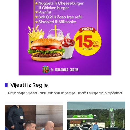
Vijesti iz Regije
– Najnovije vijesti i aktuelnosti iz regije Birač i susjednih opština.