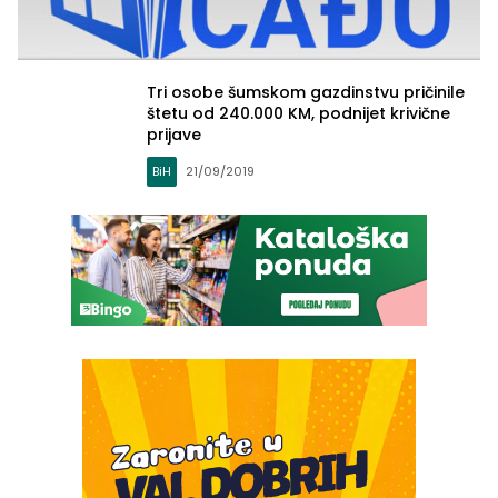
Tri osobe šumskom gazdinstvu pričinile
štetu od 240.000 KM, podnijet krivične
prijave
BiH
21/09/2019