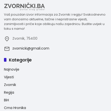
Vaš pouzdan izvor informacija za Zvornik i regiju! Svakodnevno
vam donosimo aktuelne, tačne i nepristrasne vijesti,
zanimljivosti i priče koje oblikuju našu zajednicu. Budite uvijek u
toku s nama!
Zvornik, 75400
zvornicki@gmail.com
Kategorije
Najnovije
Vijesti
Zvornik
Regija
BiH
Crna Hronika