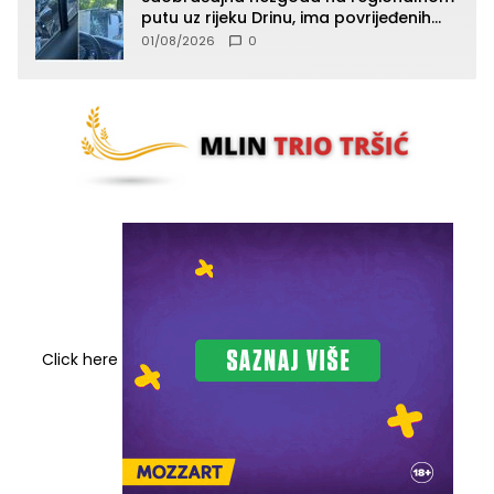
putu uz rijeku Drinu, ima povrijeđenih
lica (FOTO)
01/08/2026
0
Click here