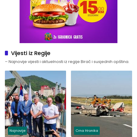
Vijesti iz Regije
– Najnovije vijesti i aktuelnosti iz regije Birač i susjednih opština.
Najnovije
Crna Hronika