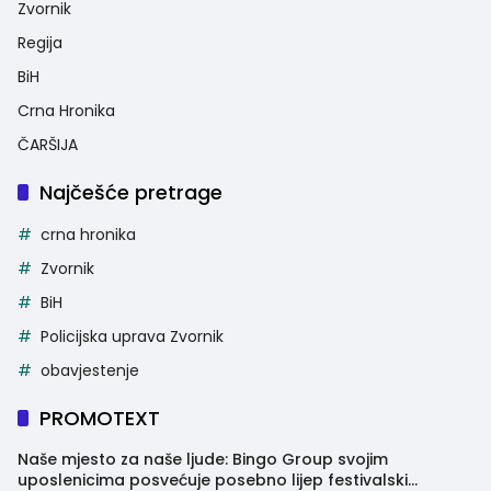
Zvornik
Regija
BiH
Crna Hronika
ČARŠIJA
Najčešće pretrage
crna hronika
Zvornik
BiH
Policijska uprava Zvornik
obavjestenje
PROMOTEXT
Naše mjesto za naše ljude: Bingo Group svojim
uposlenicima posvećuje posebno lijep festivalski