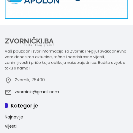
Vaš pouzdan izvor informacija za Zvornik i regiju! Svakodnevno
vam donosimo aktuelne, tačne i nepristrasne vijesti,
zanimljivosti i priče koje oblikuju našu zajednicu. Budite uvijek u
toku s nama!
Zvornik, 75400
zvornicki@gmail.com
Kategorije
Najnovije
Vijesti