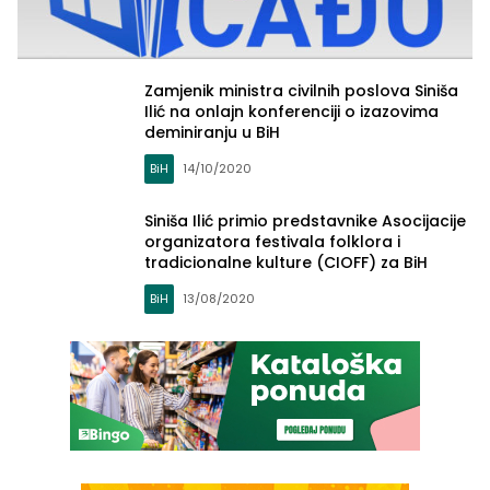
Zamjenik ministra civilnih poslova Siniša
Ilić na onlajn konferenciji o izazovima
deminiranju u BiH
BiH
14/10/2020
Siniša Ilić primio predstavnike Asocijacije
organizatora festivala folklora i
tradicionalne kulture (CIOFF) za BiH
BiH
13/08/2020