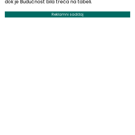
dok je Budućnost bila treća na tabeli.
Reklamni sadržaj