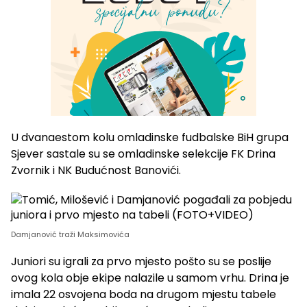
U dvanaestom kolu omladinske fudbalske BiH grupa
Sjever sastale su se omladinske selekcije FK Drina
Zvornik i NK Budućnost Banovići.
Damjanović traži Maksimovića
Juniori su igrali za prvo mjesto pošto su se poslije
ovog kola obje ekipe nalazile u samom vrhu. Drina je
imala 22 osvojena boda na drugom mjestu tabele