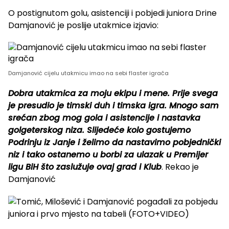
O postignutom golu, asistenciji i pobjedi juniora Drine
Damjanović je poslije utakmice izjavio:
Damjanović cijelu utakmicu imao na sebi flaster igrača
Dobra utakmica za moju ekipu i mene. Prije svega
je presudio je timski duh i timska igra. Mnogo sam
srećan zbog mog gola i asistencije i nastavka
golgeterskog niza. Slijedeće kolo gostujemo
Podrinju iz Janje i želimo da nastavimo pobjednički
niz i tako ostanemo u borbi za ulazak u Premijer
ligu BiH što zaslužuje ovaj grad i Klub
. Rekao je
Damjanović