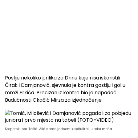
Poslije nekoliko prilika za Drinu koje nisu iskoristili
Čirak i Damjanović, sjevnula je kontra gostiju i gol u
mreži Erkića. Precizan iz kontre bio je napadač
Budućnosti Okačić Mirza za izjednačenje.
Štoperski par Tošić-Alić samo jednom kapitulirali u toku meča