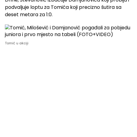
podvaljuje loptu za Tomića koji precizno šutira sa
deset metara za 1:0.
Tomić u akciji