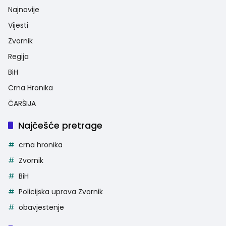
Najnovije
Vijesti
Zvornik
Regija
BiH
Crna Hronika
ČARŠIJA
Najčešće pretrage
crna hronika
Zvornik
BiH
Policijska uprava Zvornik
obavjestenje