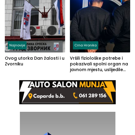
Najnovije
Crna Hronika
Ovog utorka Dan žalosti i u
Vršili fiziološke potrebe i
Zvorniku
pokazivali spolni organ na
javnom mjestu, uslijedile
kazne