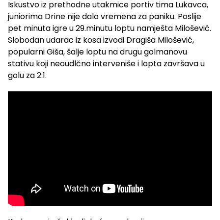
Iskustvo iz prethodne utakmice portiv tima Lukavca,
juniorima Drine nije dalo vremena za paniku. Poslije
pet minuta igre u 29.minutu loptu namješta Milošević.
Slobodan udarac iz kosa izvodi Dragiša Milošević,
popularni Giša, šalje loptu na drugu golmanovu
stativu koji neoudlčno interveniše i lopta završava u
golu za 2:1.