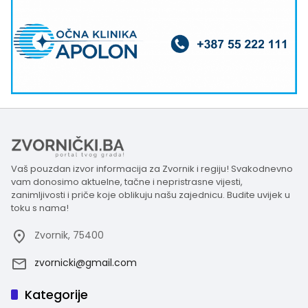
Vaš pouzdan izvor informacija za Zvornik i regiju! Svakodnevno
vam donosimo aktuelne, tačne i nepristrasne vijesti,
zanimljivosti i priče koje oblikuju našu zajednicu. Budite uvijek u
toku s nama!
Zvornik, 75400
zvornicki@gmail.com
Kategorije