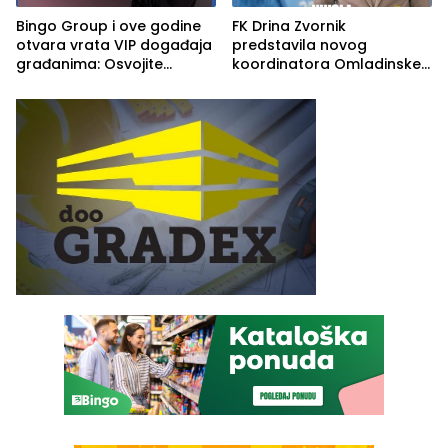
Bingo Group i ove godine
FK Drina Zvornik
otvara vrata VIP događaja
predstavila novog
građanima: Osvojite
koordinatora Omladinske
ulaznice za koncert Petra
škole
Graše