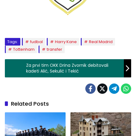
Tags:
fudbal
Harry Kane
Real Madrid
Tottenham
transfer
Za prvi tim OKK Drina Zvornik debitovali
kadeti Alić, Sekulić i Tekić
Related Posts