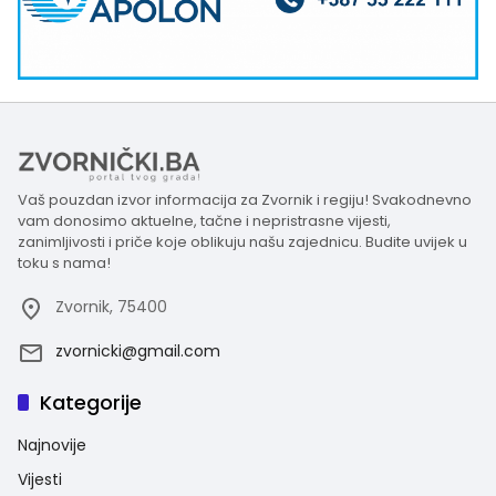
Vaš pouzdan izvor informacija za Zvornik i regiju! Svakodnevno
vam donosimo aktuelne, tačne i nepristrasne vijesti,
zanimljivosti i priče koje oblikuju našu zajednicu. Budite uvijek u
toku s nama!
Zvornik, 75400
zvornicki@gmail.com
Kategorije
Najnovije
Vijesti