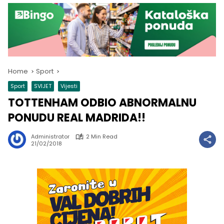
Home
Sport
Sport
SVIJET
Vijesti
TOTTENHAM ODBIO ABNORMALNU
PONUDU REAL MADRIDA!!
Administrator
2 Min Read
21/02/2018