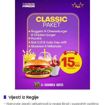
Vijesti iz Regije
– Najnovije vijesti i aktuelnosti iz regije Birač i susjednih opština.