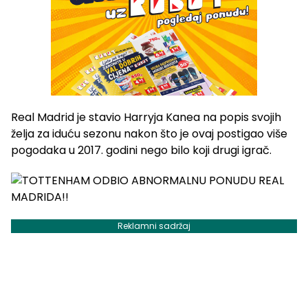
Real Madrid je stavio Harryja Kanea na popis svojih
želja za iduću sezonu nakon što je ovaj postigao više
pogodaka u 2017. godini nego bilo koji drugi igrač.
Reklamni sadržaj