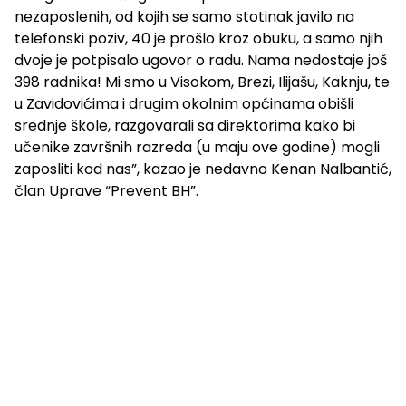
nezaposlenih, od kojih se samo stotinak javilo na
telefonski poziv, 40 je prošlo kroz obuku, a samo njih
dvoje je potpisalo ugovor o radu. Nama nedostaje još
398 radnika! Mi smo u Visokom, Brezi, Ilijašu, Kaknju, te
u Zavidovićima i drugim okolnim općinama obišli
srednje škole, razgovarali sa direktorima kako bi
učenike završnih razreda (u maju ove godine) mogli
zaposliti kod nas”, kazao je nedavno Kenan Nalbantić,
član Uprave “Prevent BH”.