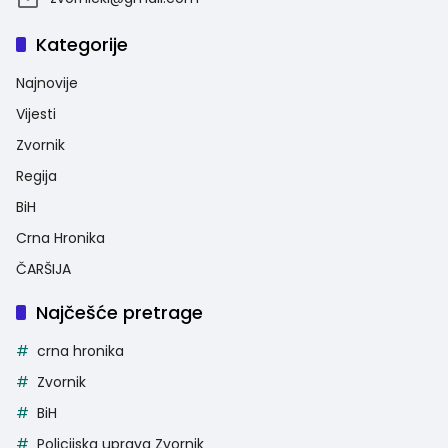
Kategorije
Najnovije
Vijesti
Zvornik
Regija
BiH
Crna Hronika
ČARŠIJA
Najčešće pretrage
crna hronika
Zvornik
BiH
Policijska uprava Zvornik