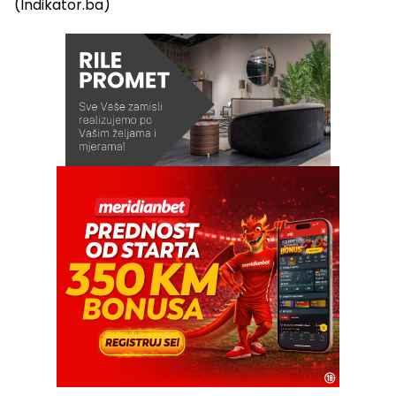
(Indikator.ba)