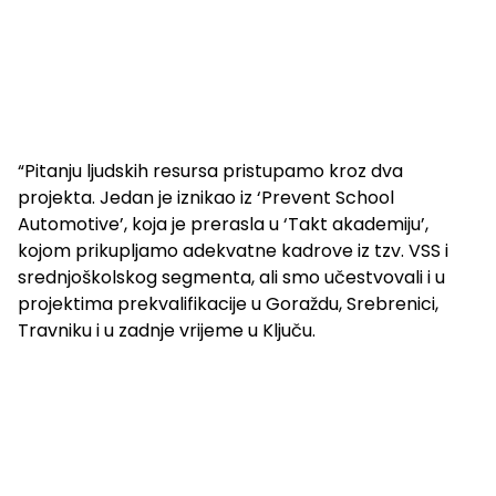
“Pitanju ljudskih resursa pristupamo kroz dva
projekta. Jedan je iznikao iz ‘Prevent School
Automotive’, koja je prerasla u ‘Takt akademiju’,
kojom prikupljamo adekvatne kadrove iz tzv. VSS i
srednjoškolskog segmenta, ali smo učestvovali i u
projektima prekvalifikacije u Goraždu, Srebrenici,
Travniku i u zadnje vrijeme u Ključu.