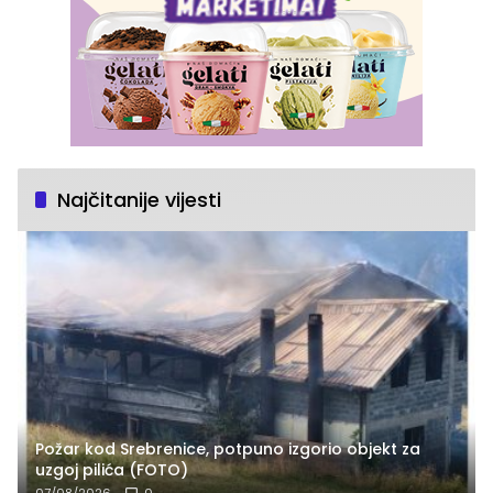
Najčitanije vijesti
Požar kod Srebrenice, potpuno izgorio objekt za
uzgoj pilića (FOTO)
07/08/2026
0