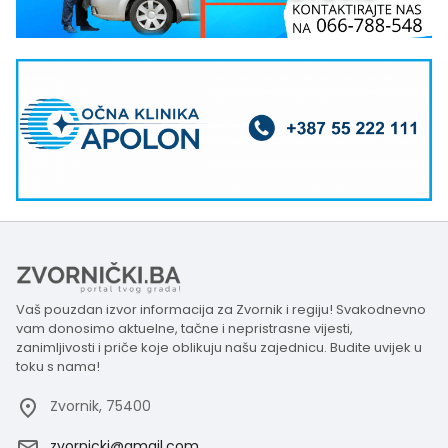
Vaš pouzdan izvor informacija za Zvornik i regiju! Svakodnevno
vam donosimo aktuelne, tačne i nepristrasne vijesti,
zanimljivosti i priče koje oblikuju našu zajednicu. Budite uvijek u
toku s nama!
Zvornik, 75400
zvornicki@gmail.com