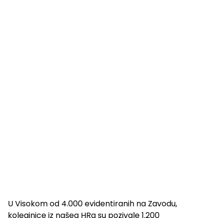
U Visokom od 4.000 evidentiranih na Zavodu,
koleginice iz našeg HRa su pozivale 1.200