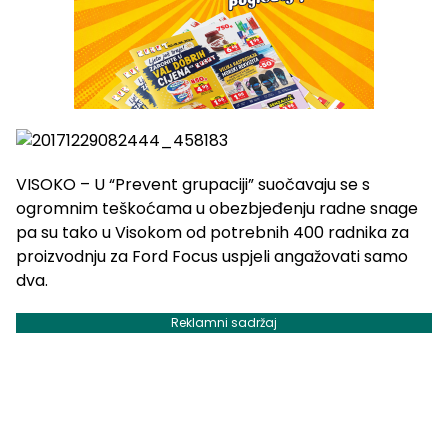
VISOKO – U “Prevent grupaciji” suočavaju se s
ogromnim teškoćama u obezbjeđenju radne snage
pa su tako u Visokom od potrebnih 400 radnika za
proizvodnju za Ford Focus uspjeli angažovati samo
dva.
Reklamni sadržaj