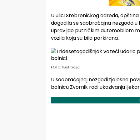
U ulici Srebreničkog odreda, opština 
dogodila se saobraćajna nezgoda u koj
upravljao putničkim automobilom ma
vozila koja su bila parkirana.
FOTO: Ilustracija
U saobraćajnoj nezgodi tjelesne povr
bolnicu Zvornik radi ukazivanja ljek