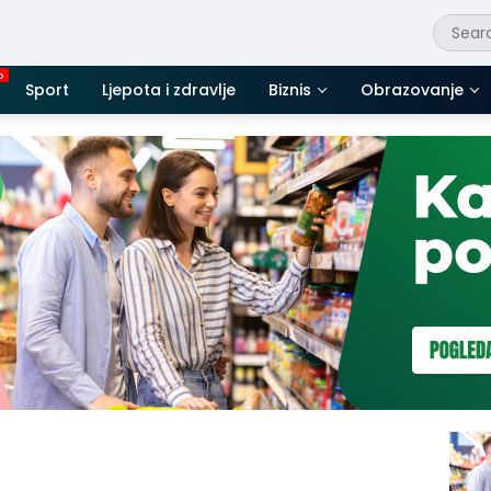
Sport
Ljepota i zdravlje
Biznis
Obrazovanje