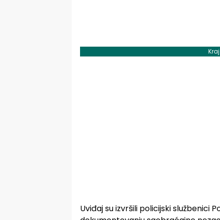
Kra
Uviđaj su izvršili policijski službenici