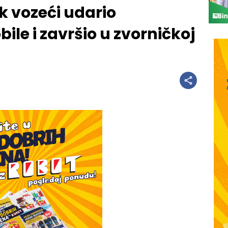
k vozeći udario
le i završio u zvorničkoj