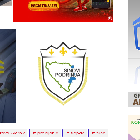
prava Zvornik
prebijanje
Sepak
tuca