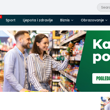
Sport
Ljepota i zdravlje
Biznis
Obrazovanje