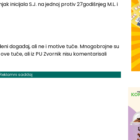
k inicijala S.J. na jednoj protiv 27godišnjeg M.L. i
edeni događaj, ali ne i motive tuče. Mnogobrojne su
ve tuče, ali iz PU Zvornik nisu komentarisali
Reklamni sadržaj