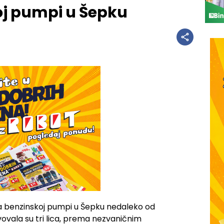
oj pumpi u Šepku
a benzinskoj pumpi u Šepku nedaleko od
vovala su tri lica, prema nezvaničnim