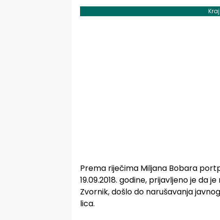
Kra
Prema riječima Miljana Bobara portpar
19.09.2018. godine, prijavljeno je da
Zvornik, došlo do narušavanja javn
lica.