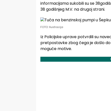
informacijama sukobili su se 38godišnja
38 godišnjeg M.V. na drugoj strani.
FOTO: Ilustracija
Iz Policijske uprave potvrdili su nav
pretpostavke zbog čega je došlo do o
moguće motive.