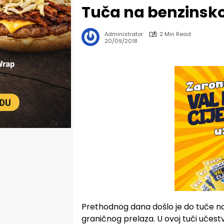
Tuča na benzinsk
Administrator
2 Min Read
20/09/2018
Prethodnog dana došlo je do tuče n
graničnog prelaza. U ovoj tuči učest