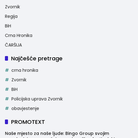
Zvornik
Regija
BiH
Crna Hronika
ČARŠIJA
Najčešće pretrage
crna hronika
Zvornik
BiH
Policijska uprava Zvornik
obavjestenje
PROMOTEXT
Naše mjesto za naše ljude: Bingo Group svojim