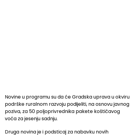
Novine u programu su da će Gradska uprava u okviru
podrške ruralnom razvoju podijeliti, na osnovu javnog
poziva, za 50 poljoprivrednika pakete koštičavog
voća za jesenju sadnju.
Druga novina je i podsticaj za nabavku novih