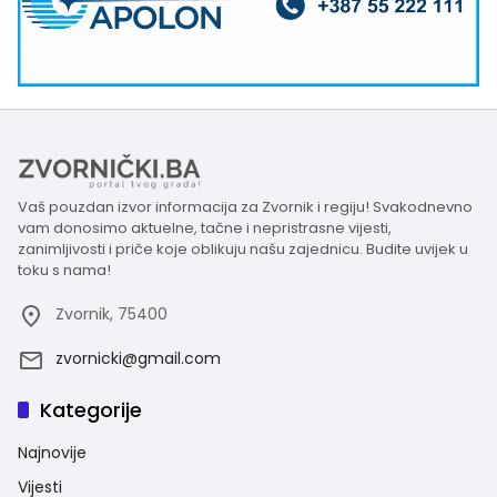
Vaš pouzdan izvor informacija za Zvornik i regiju! Svakodnevno
vam donosimo aktuelne, tačne i nepristrasne vijesti,
zanimljivosti i priče koje oblikuju našu zajednicu. Budite uvijek u
toku s nama!
Zvornik, 75400
zvornicki@gmail.com
Kategorije
Najnovije
Vijesti