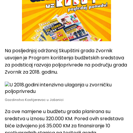
Na posljednjoj održanoj Skupštini grada Zvornik
usvojen je Program korištenja budžetskih sredstava
za podsticaj razvoja poljoprivrede na području grada
Zvornik za 2018. godinu.
Gazdinstvo Kostijerevac u Jošanici
Za ove namjene u budžetu grada planirana su
sredstva u iznosu 320.000 KM. Pored ovih sredstava
biće izdvojeno još 35.000 KM za finansiranje 10
protivgradnih stanica na teritoriji grada.