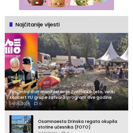
Najčitanije vijesti
Posljednji dan manifestacije Zvorničko ljeto, veliki
koncert YU grupe zatvara program ove godine
08/08/2026
0
Osamnaesta Drinska regata okupila
stotine učesnika (FOTO)