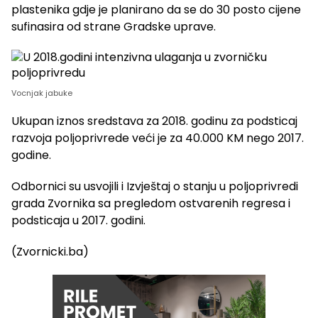
plastenika gdje je planirano da se do 30 posto cijene
sufinasira od strane Gradske uprave.
Vocnjak jabuke
Ukupan iznos sredstava za 2018. godinu za podsticaj
razvoja poljoprivrede veći je za 40.000 KM nego 2017.
godine.
Odbornici su usvojili i Izvještaj o stanju u poljoprivredi
grada Zvornika sa pregledom ostvarenih regresa i
podsticaja u 2017. godini.
(Zvornicki.ba)