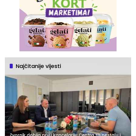
Najčitanije vijesti
Zvornik dobija prvu kancelariju Centra za nestalu i