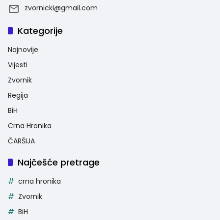
zvornicki@gmail.com
Kategorije
Najnovije
Vijesti
Zvornik
Regija
BiH
Crna Hronika
ČARŠIJA
Najčešće pretrage
crna hronika
Zvornik
BiH