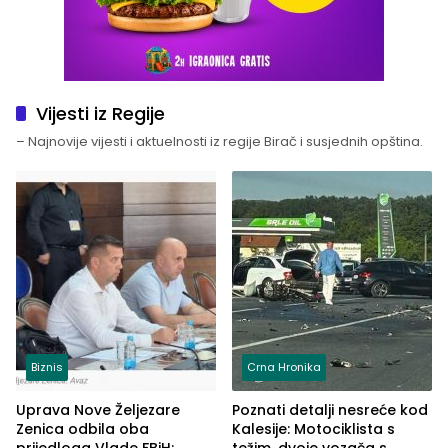
Vijesti iz Regije
– Najnovije vijesti i aktuelnosti iz regije Birač i susjednih opština.
Biznis
Crna Hronika
Uprava Nove Željezare
Poznati detalji nesreće kod
Zenica odbila oba
Kalesije: Motociklista s