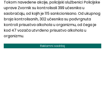
Tokom navedene akcije, policijski službenici Policijske
uprave Zvornik su kontrolisali 399 učesnika u
saobraćaju, od kojih je 115 sankcionisano. Od ukupnog
broja kontrolisanih, 302 učesnika su podvrgnuta
kontroli prisustva alkohola u organizmu, od čega je
kod 47 vozača utvrđeno prisustvo alkohola u
organizmu.
Reklamni sadržaj