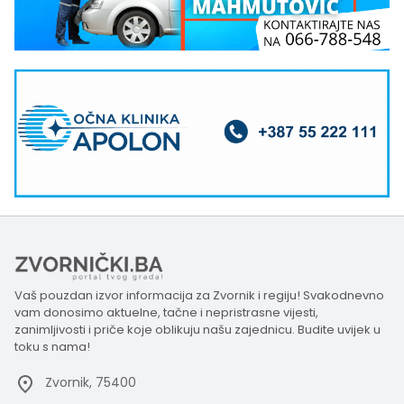
Vaš pouzdan izvor informacija za Zvornik i regiju! Svakodnevno
vam donosimo aktuelne, tačne i nepristrasne vijesti,
zanimljivosti i priče koje oblikuju našu zajednicu. Budite uvijek u
toku s nama!
Zvornik, 75400