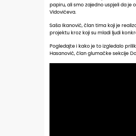
papiru, ali smo zajedno uspjeli da je 
Vidovićeva.
Saša Ikanović, član tima koji je real
projektu kroz koji su mladi ljudi konkr
Pogledajte i kako je to izgledalo pri
Hasanović, član glumačke sekcije D