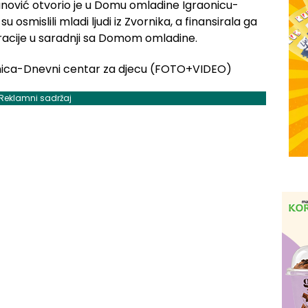
nović otvorio je u Domu omladine Igraonicu-
u osmislili mladi ljudi iz Zvornika, a finansirala ga
racije u saradnji sa Domom omladine.
Reklamni sadržaj