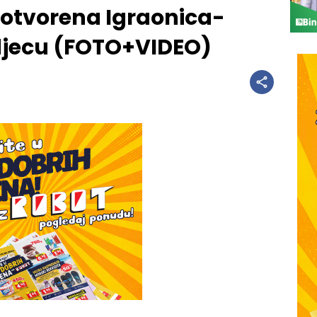
otvorena Igraonica-
djecu (FOTO+VIDEO)