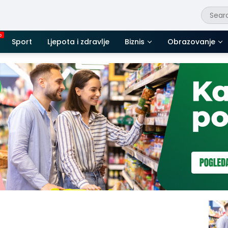
Sport
Ljepota i zdravlje
Biznis
Obrazovanje