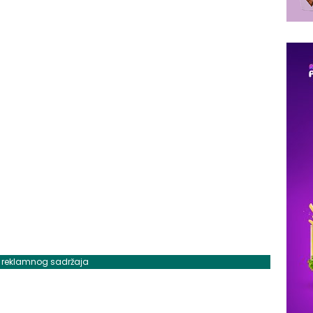
j reklamnog sadržaja