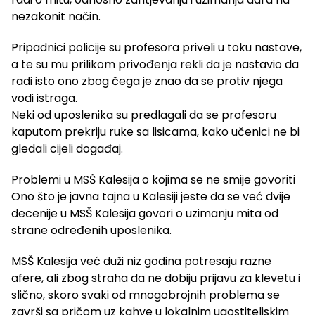
nezakonit način.
Pripadnici policije su profesora priveli u toku nastave,
a te su mu prilikom privođenja rekli da je nastavio da
radi isto ono zbog čega je znao da se protiv njega
vodi istraga.
Neki od uposlenika su predlagali da se profesoru
kaputom prekriju ruke sa lisicama, kako učenici ne bi
gledali cijeli događaj.
Problemi u MSŠ Kalesija o kojima se ne smije govoriti
Ono što je javna tajna u Kalesiji jeste da se već dvije
decenije u MSŠ Kalesija govori o uzimanju mita od
strane određenih uposlenika.
MSŠ Kalesija već duži niz godina potresaju razne
afere, ali zbog straha da ne dobiju prijavu za klevetu i
slično, skoro svaki od mnogobrojnih problema se
završi sa pričom uz kahve u lokalnim ugostiteljskim