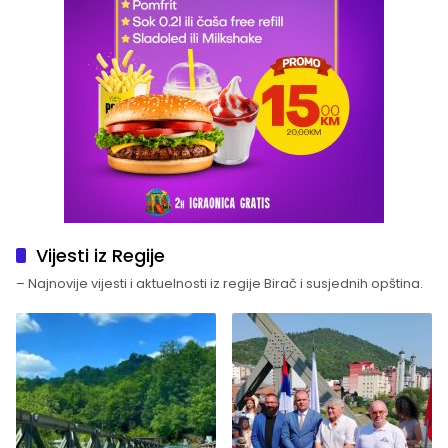
Vijesti iz Regije
– Najnovije vijesti i aktuelnosti iz regije Birač i susjednih opština.