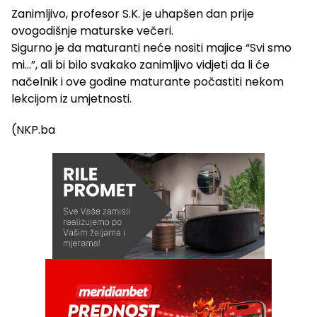
Zanimljivo, profesor S.K. je uhapšen dan prije
ovogodišnje maturske večeri.
Sigurno je da maturanti neće nositi majice “Svi smo
mi…”, ali bi bilo svakako zanimljivo vidjeti da li će
načelnik i ove godine maturante počastiti nekom
lekcijom iz umjetnosti.
(NKP.ba