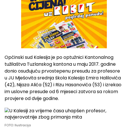
Općinski sud Kalesija je po optužnici Kantonalnog
tužilaštva Tuzlanskog kantona u maju 2017. godine
donio osuđujuću prvostepenu presudu za profesore
u JU Mješovita srednja škola Kalesija Emira Halilovića
(42), Nijaza Alića (52) i Rizu Hasanovića (53) i izrekao
im uslovne presude od 6 mjeseci zatvora sa rokom
provjere od dvije godine.
FOTO: Ilustracija