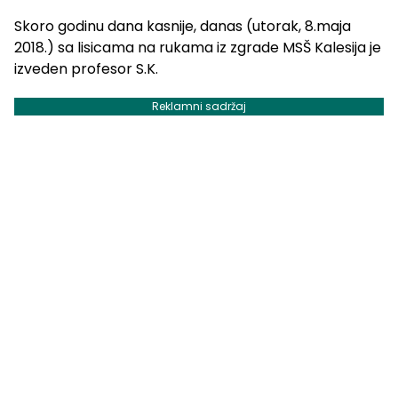
Skoro godinu dana kasnije, danas (utorak, 8.maja
2018.) sa lisicama na rukama iz zgrade MSŠ Kalesija je
izveden profesor S.K.
Reklamni sadržaj