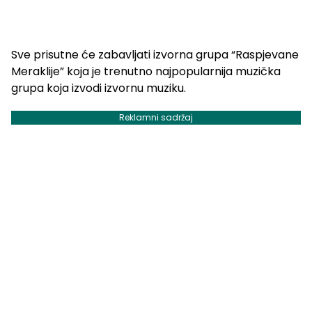
Sve prisutne će zabavljati izvorna grupa “Raspjevane
Meraklije” koja je trenutno najpopularnija muzička
grupa koja izvodi izvornu muziku.
Reklamni sadržaj