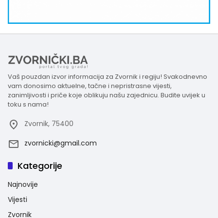
Vaš pouzdan izvor informacija za Zvornik i regiju! Svakodnevno
vam donosimo aktuelne, tačne i nepristrasne vijesti,
zanimljivosti i priče koje oblikuju našu zajednicu. Budite uvijek u
toku s nama!
Zvornik, 75400
zvornicki@gmail.com
Kategorije
Najnovije
Vijesti
Zvornik