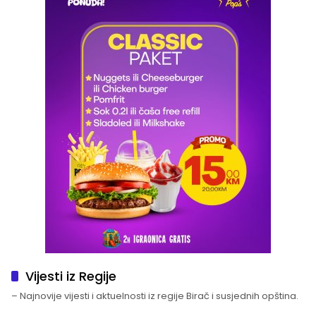
Vijesti iz Regije
– Najnovije vijesti i aktuelnosti iz regije Birač i susjednih opština.