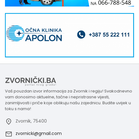
Vaš pouzdan izvor informacija za Zvornik i regiju! Svakodnevno
vam donosimo aktuelne, tačne i nepristrasne vijesti,
zanimljivosti i priče koje oblikuju našu zajednicu. Budite uvijek u
toku s nama!
Zvornik, 75400
zvornicki@gmail.com