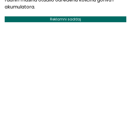
akumulatora.
Reklamni sadržaj