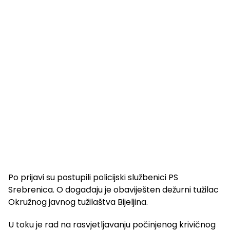
Po prijavi su postupili policijski službenici PS
Srebrenica. O događaju je obaviješten dežurni tužilac
Okružnog javnog tužilaštva Bijeljina.
U toku je rad na rasvjetljavanju počinjenog krivičnog