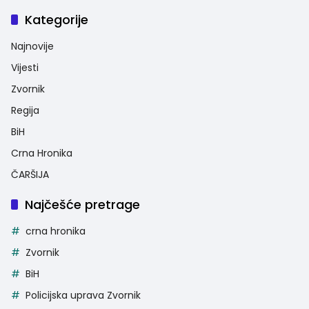
Kategorije
Najnovije
Vijesti
Zvornik
Regija
BiH
Crna Hronika
ČARŠIJA
Najčešće pretrage
crna hronika
Zvornik
BiH
Policijska uprava Zvornik