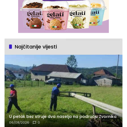
Najčitanije vijesti
U petak bez struje dva naselja na području Zvornika
06/08/2026
0