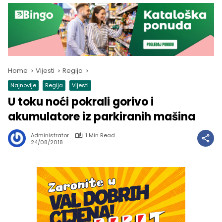
Home
Vijesti
Regija
Najnovije
Regija
Vijesti
U toku noći pokrali gorivo i
akumulatore iz parkiranih mašina
Administrator
1 Min Read
24/08/2018