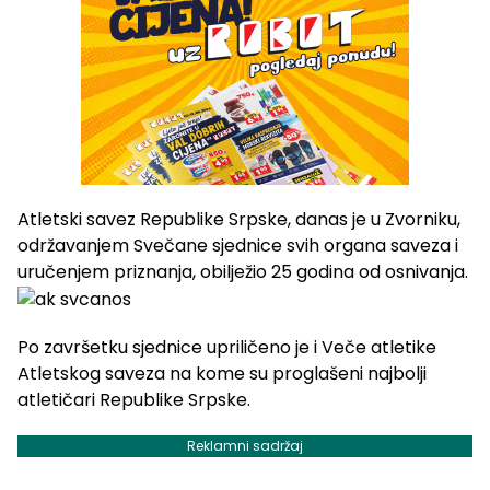
Atletski savez Republike Srpske, danas je u Zvorniku,
održavanjem Svečane sjednice svih organa saveza i
uručenjem priznanja, obilježio 25 godina od osnivanja.
Po završetku sjednice upriličeno je i Veče atletike
Atletskog saveza na kome su proglašeni najbolji
atletičari Republike Srpske.
Reklamni sadržaj