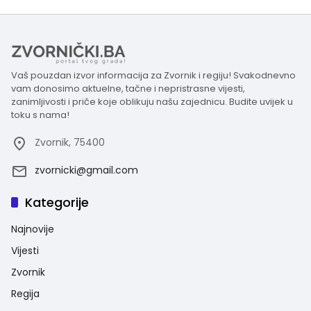
Vaš pouzdan izvor informacija za Zvornik i regiju! Svakodnevno
vam donosimo aktuelne, tačne i nepristrasne vijesti,
zanimljivosti i priče koje oblikuju našu zajednicu. Budite uvijek u
toku s nama!
Zvornik, 75400
zvornicki@gmail.com
Kategorije
Najnovije
Vijesti
Zvornik
Regija