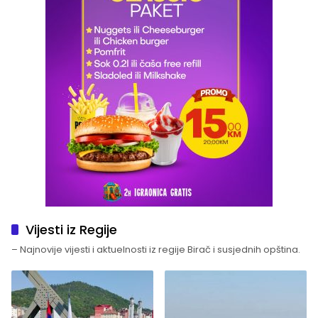
Vijesti iz Regije
– Najnovije vijesti i aktuelnosti iz regije Birač i susjednih opština.