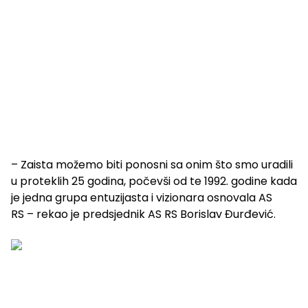
– Zaista možemo biti ponosni sa onim što smo uradili
u proteklih 25 godina, počevši od te 1992. godine kada
je jedna grupa entuzijasta i vizionara osnovala AS
RS – rekao je predsjednik AS RS Borislav Đurđević.