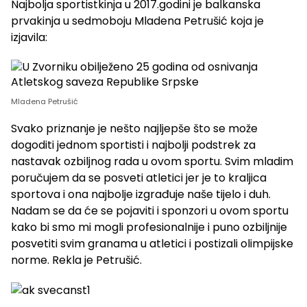
Najbolja sportistkinja u 2017.godini je balkanska
prvakinja u sedmoboju Mladena Petrušić koja je
izjavila:
Mladena Petrušić
Svako priznanje je nešto najljepše što se može
dogoditi jednom sportisti i najbolji podstrek za
nastavak ozbiljnog rada u ovom sportu. Svim mladim
poručujem da se posveti atletici jer je to kraljica
sportova i ona najbolje izgrađuje naše tijelo i duh.
Nadam se da će se pojaviti i sponzori u ovom sportu
kako bi smo mi mogli profesionalnije i puno ozbiljnije
posvetiti svim granama u atletici i postizali olimpijske
norme. Rekla je Petrušić.