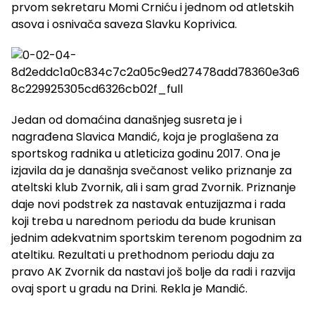
prvom sekretaru Momi Crniću i jednom od atletskih
asova i osnivača saveza Slavku Koprivica.
Jedan od domaćina današnjeg susreta je i
nagrađena Slavica Mandić, koja je proglašena za
sportskog radnika u atleticiza godinu 2017. Ona je
izjavila da je današnja svečanost veliko priznanje za
ateltski klub Zvornik, ali i sam grad Zvornik. Priznanje
daje novi podstrek za nastavak entuzijazma i rada
koji treba u narednom periodu da bude krunisan
jednim adekvatnim sportskim terenom pogodnim za
ateltiku. Rezultati u prethodnom periodu daju za
pravo AK Zvornik da nastavi još bolje da radi i razvija
ovaj sport u gradu na Drini. Rekla je Mandić.