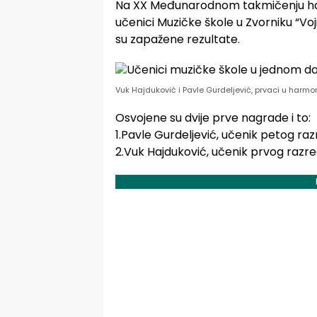
Na XX Međunarodnom takmičenju har
učenici Muzičke škole u Zvorniku “Voj
su zapažene rezultate.
Vuk Hajduković i Pavle Gurdeljević, prvaci u harmo
Osvojene su dvije prve nagrade i to:
1.Pavle Gurdeljević, učenik petog ra
2.Vuk Hajduković, učenik prvog razre