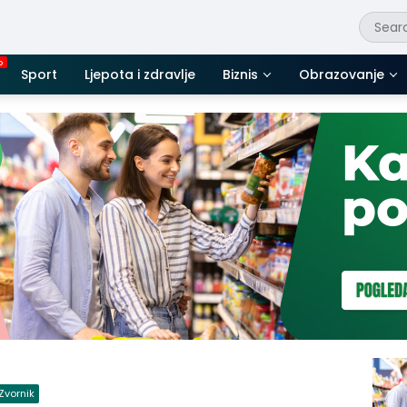
Sport
Ljepota i zdravlje
Biznis
Obrazovanje
Zvornik