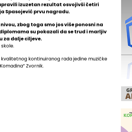
ravili izuzetan rezultat osvojivši četiri
ja Spasojević prvu nagradu.
 nivou, zbog toga smo jos više ponosni na
diplomama su pokazali da se trud i marljiv
u za dalje ciljeve.
 skole.
 kvalitetnog kontinuiranog rada jedine muzičke
n Komadina” Zvornik.