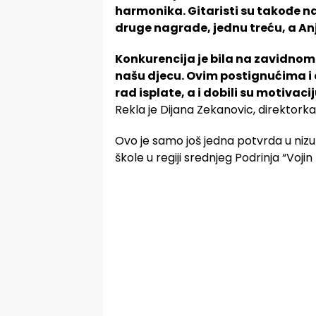
harmonika. Gitaristi su takođe nap
druge nagrade, jednu treću, a An
Konkurencija je bila na zavidnom
našu djecu. Ovim postignućima i 
rad isplate, a i dobili su motivacij
Rekla je Dijana Zekanovic, direktorka
Ovo je samo još jedna potvrda u nizu
škole u regiji srednjeg Podrinja “Voji