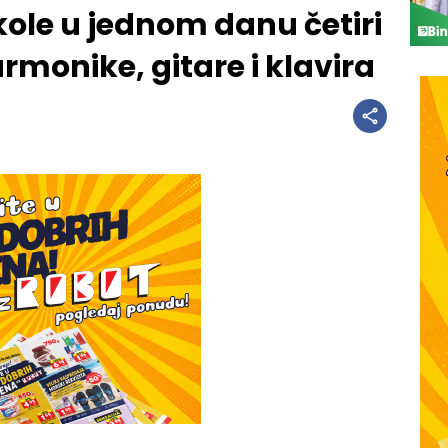
kole u jednom danu četiri
rmonike, gitare i klavira