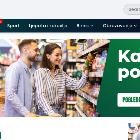
Sport
Ljepota i zdravlje
Biznis
Obrazovanje