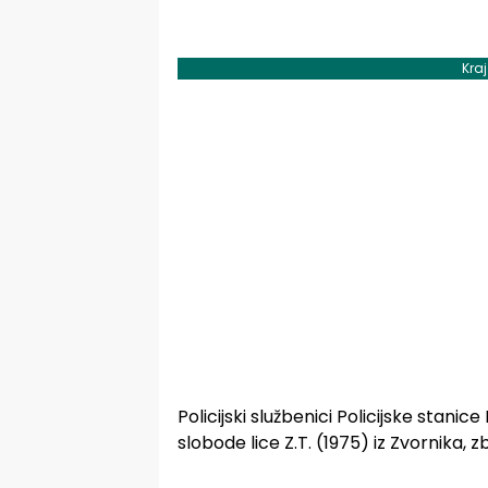
Kra
Policijski službenici Policijske stanice
slobode lice Z.T. (1975) iz Zvornika,