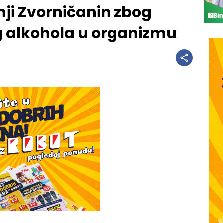
ji Zvorničanin zbog
kg alkohola u organizmu