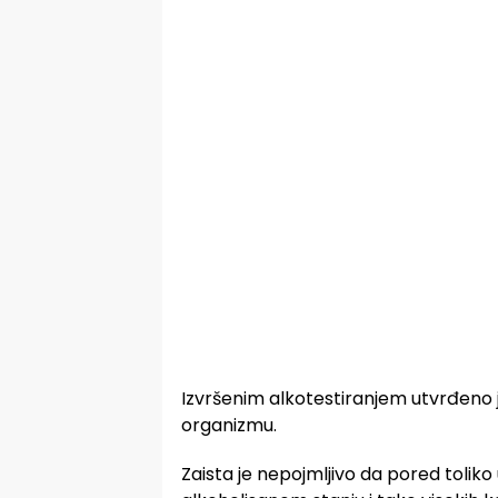
Izvršenim alkotestiranjem utvrđeno j
organizmu.
Zaista je nepojmljivo da pored tolik