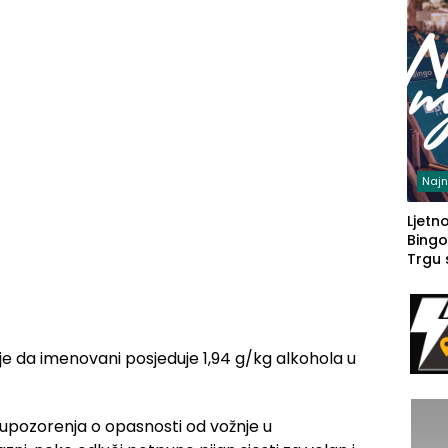
Najn
Ljetno
Bingo
Trgu
e da imenovani posjeduje 1,94 g/kg alkohola u
o upozorenja o opasnosti od vožnje u