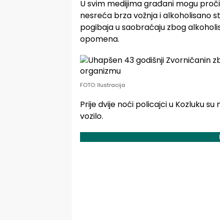
U svim medijima građani mogu pročita
nesreća brza vožnja i alkoholisano st
pogibaja u saobraćaju zbog alkoholis
opomena.
FOTO: Ilustracija
Prije dvije noći policajci u Kozluku su 
vozilo.