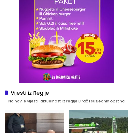
Vijesti iz Regije
– Najnovije vijesti i aktuelnosti iz regije Birač i susjednih opština.