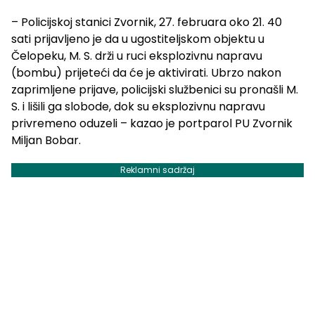
– Policijskoj stanici Zvornik, 27. februara oko 21. 40
sati prijavljeno je da u ugostiteljskom objektu u
Čelopeku, M. S. drži u ruci eksplozivnu napravu
(bombu) prijeteći da će je aktivirati. Ubrzo nakon
zaprimljene prijave, policijski službenici su pronašli M.
S. i lišili ga slobode, dok su eksplozivnu napravu
privremeno oduzeli – kazao je portparol PU Zvornik
Miljan Bobar.
Reklamni sadržaj