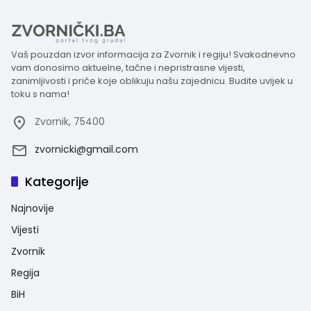
Vaš pouzdan izvor informacija za Zvornik i regiju! Svakodnevno
vam donosimo aktuelne, tačne i nepristrasne vijesti,
zanimljivosti i priče koje oblikuju našu zajednicu. Budite uvijek u
toku s nama!
Zvornik, 75400
zvornicki@gmail.com
Kategorije
Najnovije
Vijesti
Zvornik
Regija
BiH