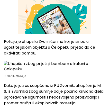
Policija je uhapsila Zvorničanina koji je sinoć u
ugostiteljskom objektu u Čelopeku prijetio da će
aktivirati bombu.
FOTO: Ilustracija
Kako je jutros saopćeno iz PU Zvornik, uhapšen je M.
S. iz Zvornika zbog sumnje da je počinio krivična djela
ugrožavanje sigurnosti i nedozvoljena proizvodnja i
promet oružja ili eksplozivnih materija.