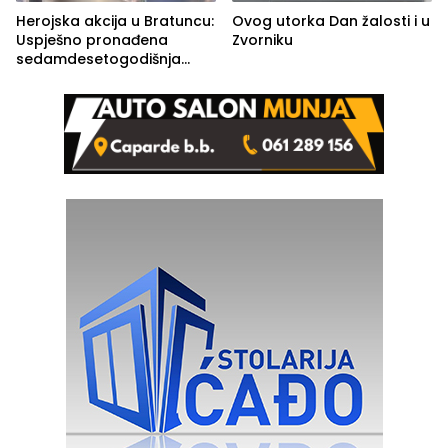
Herojska akcija u Bratuncu:
Ovog utorka Dan žalosti i u
Uspješno pronađena
Zvorniku
sedamdesetogodišnja
Ivanka Lazić, rodom iz
Kravice.