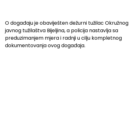
O događaju je obaviješten dežurni tužilac Okružnog
javnog tužilaštva Bijeljina, a policija nastavlja sa
preduzimanjem mjera i radnji u cilju kompletnog
dokumentovanja ovog događaja.