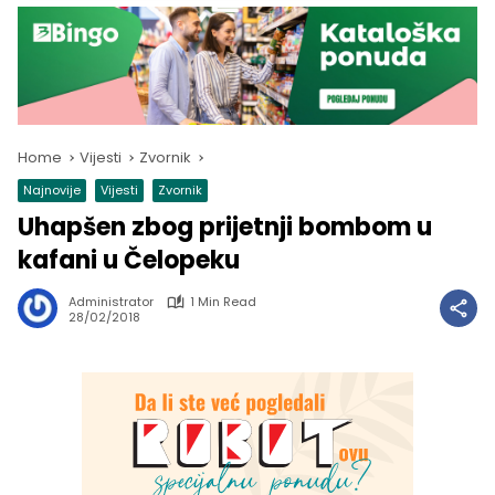
Home
Vijesti
Zvornik
Najnovije
Vijesti
Zvornik
Uhapšen zbog prijetnji bombom u
kafani u Čelopeku
Administrator
1 Min Read
28/02/2018