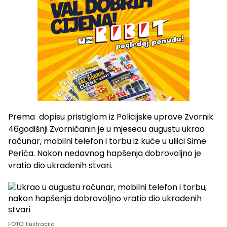
Prema dopisu pristiglom iz Policijske uprave Zvornik
46godišnji Zvorničanin je u mjesecu augustu ukrao
računar, mobilni telefon i torbu iz kuće u uliici Sime
Perića. Nakon nedavnog hapšenja dobrovoljno je
vratio dio ukradenih stvari.
FOTO: Ilustracija