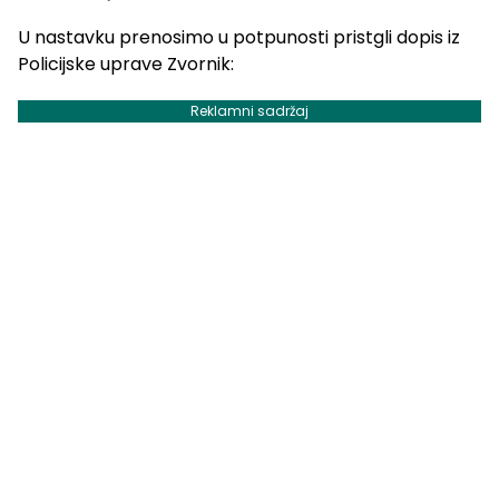
U nastavku prenosimo u potpunosti pristgli dopis iz
Policijske uprave Zvornik:
Reklamni sadržaj