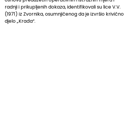
radnji i prikupljenih dokaza, identifikovali su lice V.V.
(1971) iz Zvornika, osumnjičenog da je izvršio krivično
djelo „Krađa“.