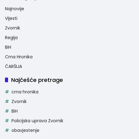
Najnovije
Vijesti
Zvornik
Regija
BiH
Crna Hronika
ČARŠIJA
Najčešće pretrage
crna hronika
Zvornik
BiH
Policijska uprava Zvornik
obavjestenje