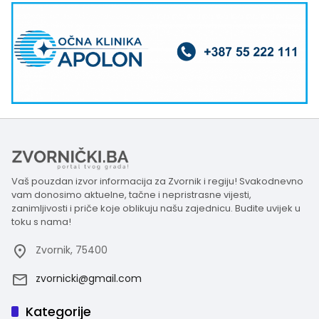
Vaš pouzdan izvor informacija za Zvornik i regiju! Svakodnevno
vam donosimo aktuelne, tačne i nepristrasne vijesti,
zanimljivosti i priče koje oblikuju našu zajednicu. Budite uvijek u
toku s nama!
Zvornik, 75400
zvornicki@gmail.com
Kategorije