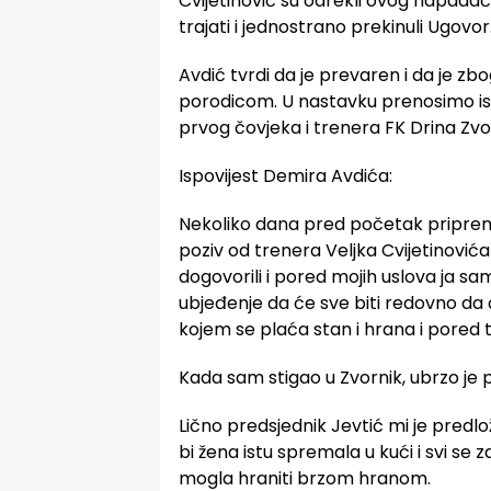
Cvijetinović su odrekli ovog napada
trajati i jednostrano prekinuli Ugovor
Avdić tvrdi da je prevaren i da je z
porodicom. U nastavku prenosimo isp
prvog čovjeka i trenera FK Drina Zv
Ispovijest Demira Avdića:
Nekoliko dana pred početak priprem
poziv od trenera Veljka Cvijetinović
dogovorili i pored mojih uslova ja sam
ubjeđenje da će sve biti redovno da ću 
kojem se plaća stan i hrana i pored 
Kada sam stigao u Zvornik, ubrzo je
Lično predsjednik Jevtić mi je pred
bi žena istu spremala u kući i svi se 
mogla hraniti brzom hranom.