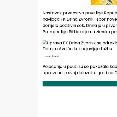
Nastavak prvenstva prve lige Republik
navijača FK Drina Zvronik. Izbor nove
donijelo pozitivni šok. Drina je u prv
Premijer ligu BiH iako je na zimsku p
Demir Avdić
Pojačanja u pauzi su se pokazala ka
opravdao je svoj dolazak u grad na Dr