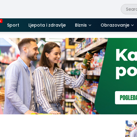
Sport
Ljepota i zdravlje
Biznis
Obrazovanje