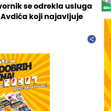
vornik se odrekla usluga
Avdića koji najavljuje