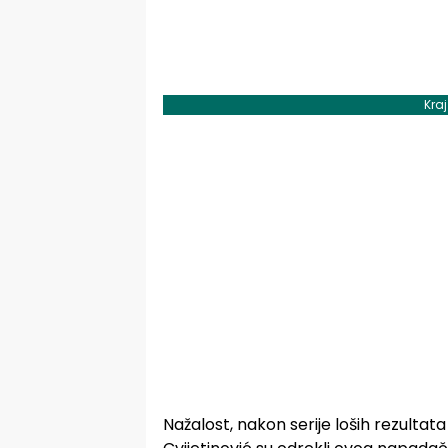
Kra
Nažalost, nakon serije loših rezultat