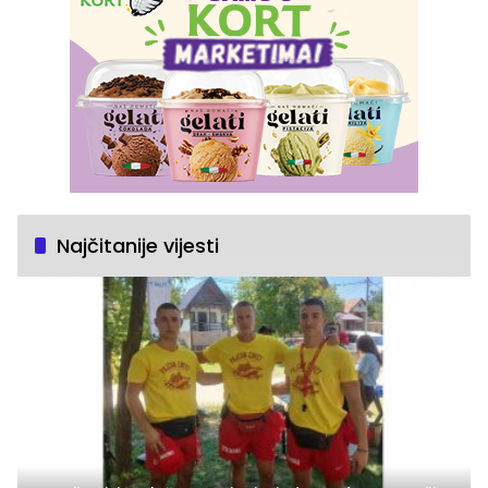
Najčitanije vijesti