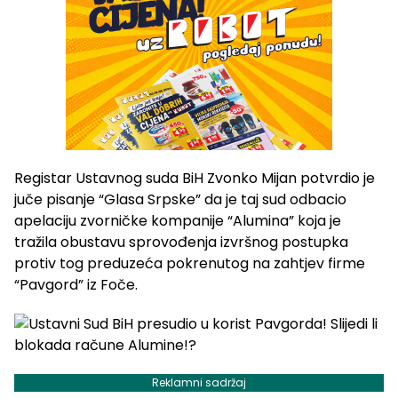
Registar Ustavnog suda BiH Zvonko Mijan potvrdio je
juče pisanje “Glasa Srpske” da je taj sud odbacio
apelaciju zvorničke kompanije “Alumina” koja je
tražila obustavu sprovođenja izvršnog postupka
protiv tog preduzeća pokrenutog na zahtjev firme
“Pavgord” iz Foče.
Reklamni sadržaj