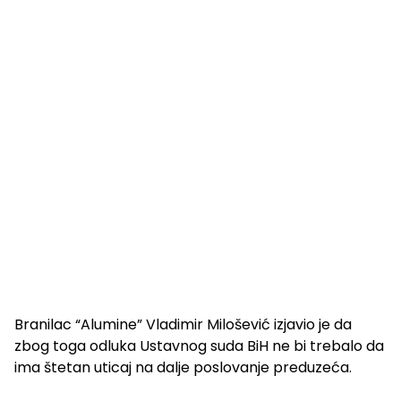
Branilac “Alumine” Vladimir Milošević izjavio je da
zbog toga odluka Ustavnog suda BiH ne bi trebalo da
ima štetan uticaj na dalje poslovanje preduzeća.