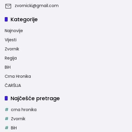
zvornicki@gmail.com
Kategorije
Najnovije
Vijesti
Zvornik
Regija
BiH
Crna Hronika
ČARŠIJA
Najčešće pretrage
crna hronika
Zvornik
BiH