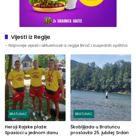
Vijesti iz Regije
– Najnovije vijesti i aktuelnosti iz regije Birač i susjednih opština.
BRATUNAC
BRATUNAC
Heroji Rajske plaže:
Škobljijada u Bratuncu
Spasioci u jednom danu
proslavila 25. jubilej: Srđan