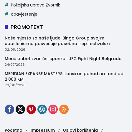
Policijska uprava Zvornik
obavjestenje
PROMOTEXT
Naše mjesto za naše ljude: Bingo Group svojim
uposlenicima posvećuje posebno lijep festivalski
trenutak
02/08/2026
Meridianbet zvanični sponzor UFC Fight Night Belgrade
24/07/2026
MERIDIAN EXPANSE MASTERS: Lansiran pohod na fond od
2.000 KM
20/06/2026
Početna
Impressum
Uslovi korištenja