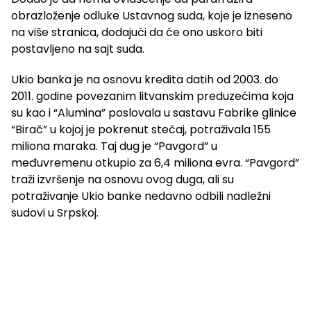
obrazloženje odluke Ustavnog suda, koje je izneseno
na više stranica, dodajući da će ono uskoro biti
postavljeno na sajt suda.
Ukio banka je na osnovu kredita datih od 2003. do
2011. godine povezanim litvanskim preduzećima koja
su kao i “Alumina” poslovala u sastavu Fabrike glinice
“Birač” u kojoj je pokrenut stečaj, potraživala 155
miliona maraka. Taj dug je “Pavgord” u
međuvremenu otkupio za 6,4 miliona evra. “Pavgord”
traži izvršenje na osnovu ovog duga, ali su
potraživanje Ukio banke nedavno odbili nadležni
sudovi u Srpskoj.