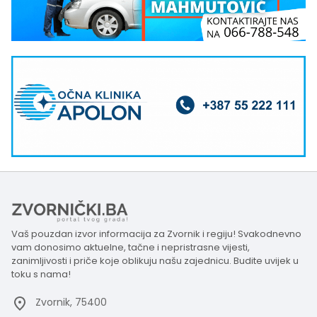
Vaš pouzdan izvor informacija za Zvornik i regiju! Svakodnevno
vam donosimo aktuelne, tačne i nepristrasne vijesti,
zanimljivosti i priče koje oblikuju našu zajednicu. Budite uvijek u
toku s nama!
Zvornik, 75400