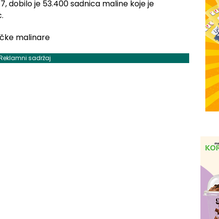
7, dobilo je 53.400 sadnica maline koje je
.
Reklamni sadržaj