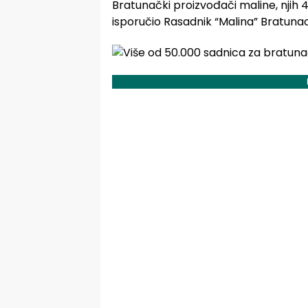
Bratunački proizvođači maline, njih 4
isporučio Rasadnik “Malina” Bratunac