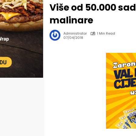
Više od 50.000 sa
malinare
Administrator
1 Min Read
07/04/2018