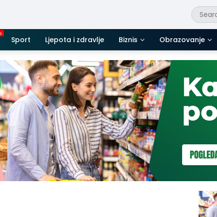
Sport
Ljepota i zdravlje
Biznis
Obrazovanje