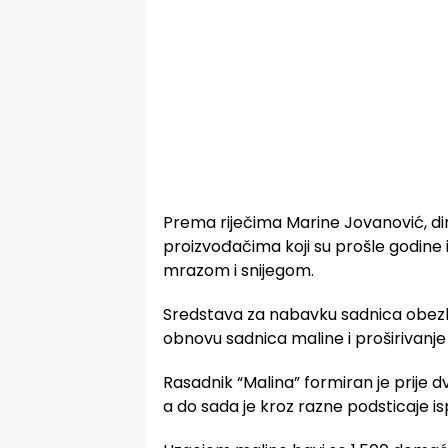
Prema riječima Marine Jovanović, di
proizvođačima koji su prošle godine 
mrazom i snijegom.
Sredstava za nabavku sadnica obezbi
obnovu sadnica maline i proširivanje 
Rasadnik “Malina” formiran je prije d
a do sada je kroz razne podsticaje is