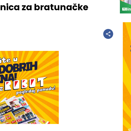
dnica za bratunačke