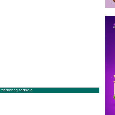
j reklamnog sadržaja