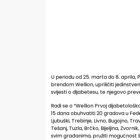
U periodu od 25. marta do 8. aprila, 
brendom Wellion, upriličiti jedinstveni
svijesti o dijabetesu, te njegovo prev
Radi se o “Wellion Prvoj dijabetološk
15 dana obuhvatiti 20 gradova u Feder
Ljubuški, Trebinje, Livno, Bugojno, Tra
Tešanj, Tuzla, Brčko, Bijeljina, Zvorni
svim građanima, pružiti mogućnost b