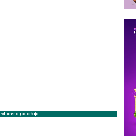
j reklamnog sadržaja