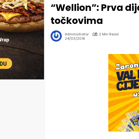
“Wellion”: Prva di
točkovima
Administrator
2 Min Read
24/03/2018