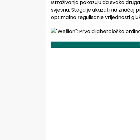
Istraživanja pokazuju da svaka drug
svjesna. Stoga je ukazati na značaj pr
optimalno regulisanje vrijednosti gluk