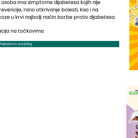
a osoba ima simptome dijabetesa kojih nije
evencije, rano otkrivanje bolesti, kao i na
oze u krvi najbolji način borbe protiv dijabetesa.
Reklamni sadržaj