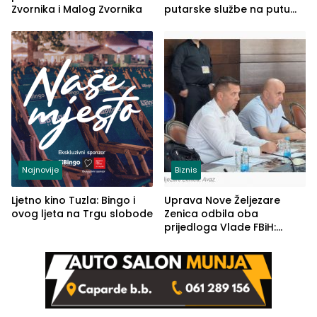
Zvornika i Malog Zvornika
putarske službe na putu
od Loznice prema Šapcu
(FOTO)
Najnovije
Biznis
Ljetno kino Tuzla: Bingo i
Uprava Nove Željezare
ovog ljeta na Trgu slobode
Zenica odbila oba
prijedloga Vlade FBiH:
Ustrajni da je stečaj jedino
rješenje