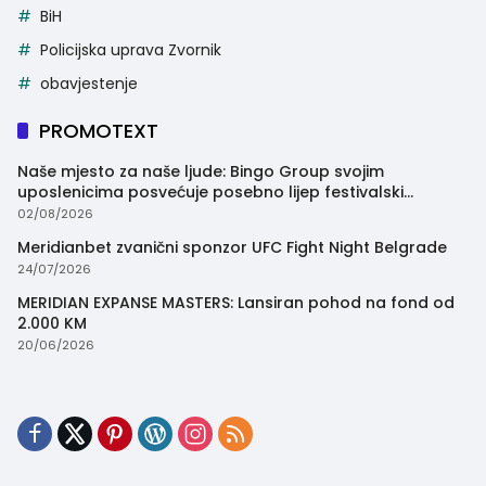
BiH
Policijska uprava Zvornik
obavjestenje
PROMOTEXT
Naše mjesto za naše ljude: Bingo Group svojim
uposlenicima posvećuje posebno lijep festivalski
trenutak
02/08/2026
Meridianbet zvanični sponzor UFC Fight Night Belgrade
24/07/2026
MERIDIAN EXPANSE MASTERS: Lansiran pohod na fond od
2.000 KM
20/06/2026