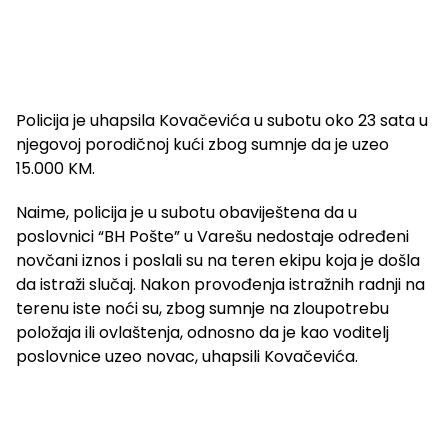
Policija je uhapsila Kovačevića u subotu oko 23 sata u
njegovoj porodičnoj kući zbog sumnje da je uzeo
15.000 KM.
Naime, policija je u subotu obaviještena da u
poslovnici “BH Pošte” u Varešu nedostaje određeni
novčani iznos i poslali su na teren ekipu koja je došla
da istraži slučaj. Nakon provođenja istražnih radnji na
terenu iste noći su, zbog sumnje na zloupotrebu
položaja ili ovlaštenja, odnosno da je kao voditelj
poslovnice uzeo novac, uhapsili Kovačevića.