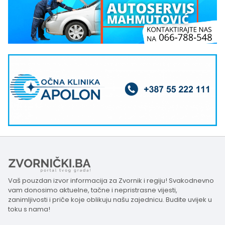
Vaš pouzdan izvor informacija za Zvornik i regiju! Svakodnevno
vam donosimo aktuelne, tačne i nepristrasne vijesti,
zanimljivosti i priče koje oblikuju našu zajednicu. Budite uvijek u
toku s nama!