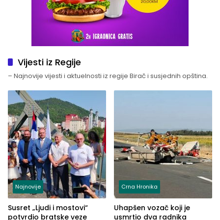
Vijesti iz Regije
– Najnovije vijesti i aktuelnosti iz regije Birač i susjednih opština.
Najnovije
Crna Hronika
Susret „Ljudi i mostovi“
Uhapšen vozač koji je
potvrdio bratske veze
usmrtio dva radnika