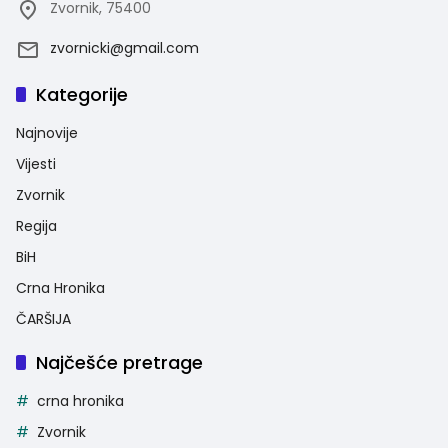
Zvornik, 75400
zvornicki@gmail.com
Kategorije
Najnovije
Vijesti
Zvornik
Regija
BiH
Crna Hronika
ČARŠIJA
Najčešće pretrage
crna hronika
Zvornik