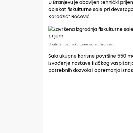
U Branjevu je obavljen tehnički prij
objekat fiskulturne sale pri devetog
Karadžić“ Roćević.
Unutrašnjost fiskulturne sale u Branjevu
Sala ukupne korisne površine 550 
izvođenje nastave fizičkog vaspitanj
potrebnih dozvola i opremanja iznos