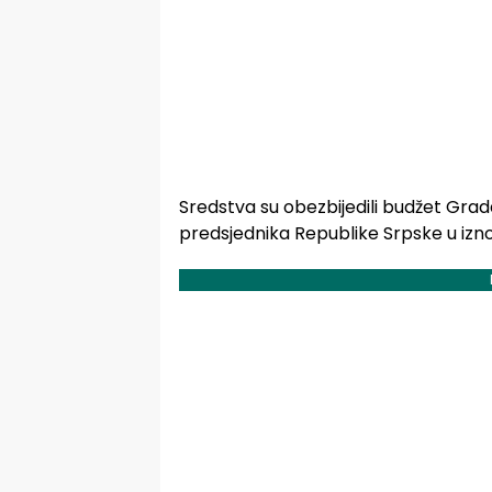
Sredstva su obezbijedili budžet Grad
predsjednika Republike Srpske u izn