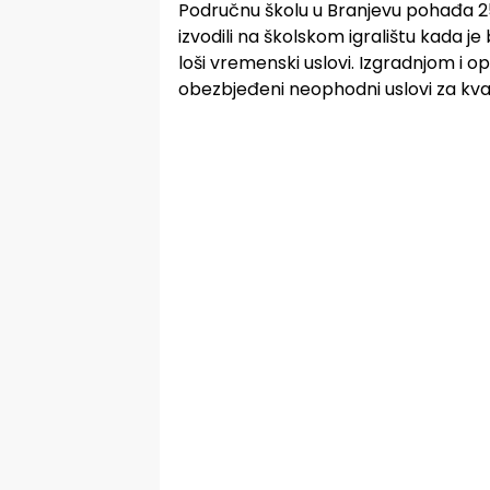
Područnu školu u Branjevu pohađa 250
izvodili na školskom igralištu kada je 
loši vremenski uslovi. Izgradnjom i 
obezbjeđeni neophodni uslovi za kva