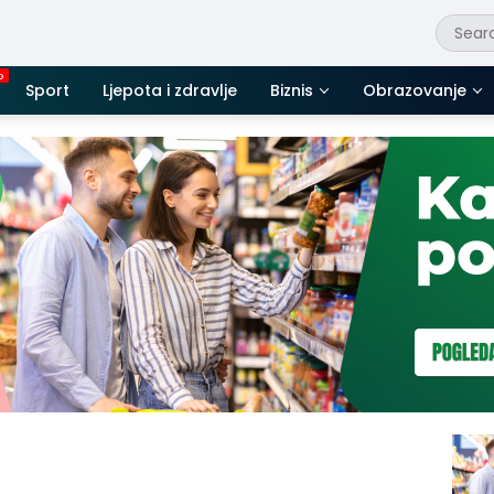
Sport
Ljepota i zdravlje
Biznis
Obrazovanje