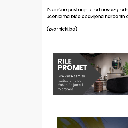
Zvanično puštanje u rad novoizgrađe
učenicima biće obavljena narednih 
(zvornicki.ba)