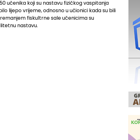
 učenika koji su nastavu fizičkog vaspitanja
bilo lijepo vrijeme, odnosno u učionici kada su bili
opremanjem fiskultrne sale učenicima su
litetnu nastavu.