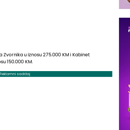
a Zvornika u iznosu 275.000 KM i Kabinet
osu 150.000 KM.
Reklamni sadržaj